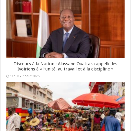
Discours à la Nation : Alassane Ouattara appelle les
Ivoiriens à « l’unité, au travail et à la discipline »
11h00 - 7 août 2026