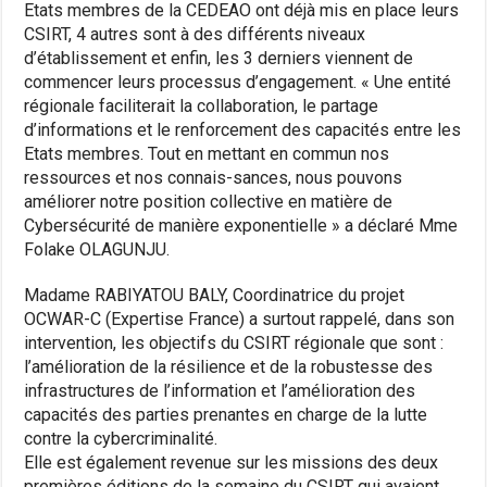
Etats membres de la CEDEAO ont déjà mis en place leurs
CSIRT, 4 autres sont à des différents niveaux
d’établissement et enfin, les 3 derniers viennent de
commencer leurs processus d’engagement. « Une entité
régionale faciliterait la collaboration, le partage
d’informations et le renforcement des capacités entre les
Etats membres. Tout en mettant en commun nos
ressources et nos connais-sances, nous pouvons
améliorer notre position collective en matière de
Cybersécurité de manière exponentielle » a déclaré Mme
Folake OLAGUNJU.
Madame RABIYATOU BALY, Coordinatrice du projet
OCWAR-C (Expertise France) a surtout rappelé, dans son
intervention, les objectifs du CSIRT régionale que sont :
l’amélioration de la résilience et de la robustesse des
infrastructures de l’information et l’amélioration des
capacités des parties prenantes en charge de la lutte
contre la cybercriminalité.
Elle est également revenue sur les missions des deux
premières éditions de la semaine du CSIRT qui avaient