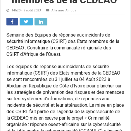
14h20 - 9 août 2023
A la une
,
Afrique
Semaine des Equipes de réponse aux incidents de
sécurité informatique (CSIRT) des Etats membres de la
CEDEAO : Construire la communauté ré-gionale des
CSIRT d’Afrique de l’Ouest.
Les équipes de réponse aux incidents de sécurité
informatique (CSIRT) des Etats membres de la CEDEAO
se sont rencontrées du 31 juillet au 04 Août 2023 à
Abidjan en République de Côte d’Ivoire pour plancher sur
les stratégies de prévention des risques et des menaces
sur les systèmes d’informations, de réponses aux
incidents de sécurité et leur atténuation. La mise en place
des CSIRT fait partie de l’agenda de la cybersécurité de
la CEDEAO mis en œuvre par le projet « Criminalité
organisée : réponse ouest-africaine sur la cybersécurité
et la lutte contre la cybercriminalité (OCWAR-C) » financé