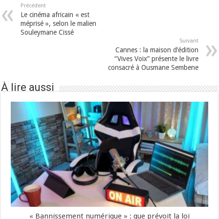
Précédent
Le cinéma africain « est
méprisé », selon le malien
Souleymane Cissé
Suivant
Cannes : la maison d’édition
“Vives Voix” présente le livre
consacré à Ousmane Sembene
À lire aussi
« Bannissement numérique » : que prévoit la loi