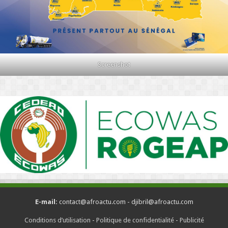
Screenshot
E-mail:
contact@afroactu.com - djibril@afroactu.com
Conditions d’utilisation
-
Politique de confidentialité
-
Publicité