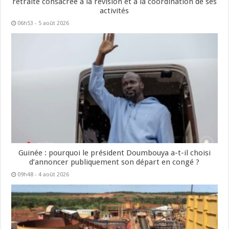
retraite consacrée à la révision et à la coordination de ses
activités
06h53 - 5 août 2026
Guinée : pourquoi le président Doumbouya a-t-il choisi
d’annoncer publiquement son départ en congé ?
09h48 - 4 août 2026