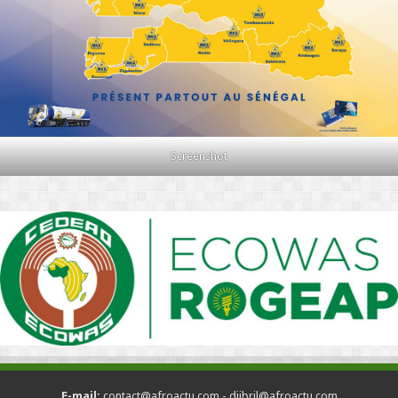
Screenshot
E-mail:
contact@afroactu.com - djibril@afroactu.com