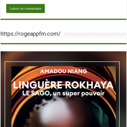
https://rogeappfm.com/