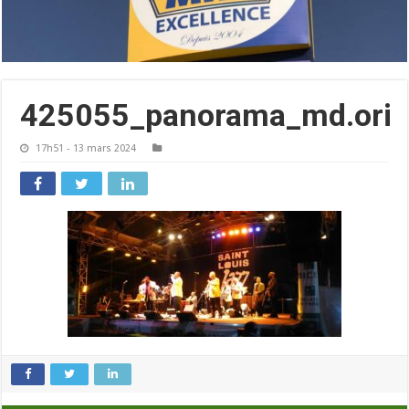
425055_panorama_md.ori
17h51 - 13 mars 2024