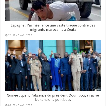
Espagne : l’armée lance une vaste traque contre des
migrants marocains à Ceuta
12h19 - 5 août 2026
Guinée : quand l’absence du président Doumbouya ravive
les tensions politiques
09h00 - 5 août 2026