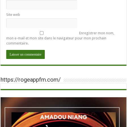
Site web
Enregistrer mon nom,
mon e-mail et mon site dans le navigateur pour mon prochain
commentaire.
https://rogeappfm.com/