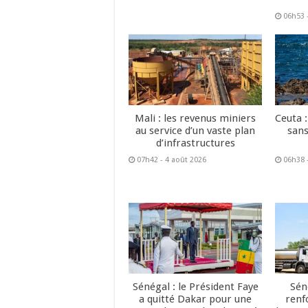
06h53 
Mali : les revenus miniers
Ceuta :
au service d’un vaste plan
sans
d’infrastructures
07h42 - 4 août 2026
06h38 
Sénégal : le Président Faye
Sén
a quitté Dakar pour une
renf