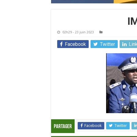
I
02h29 - 23 juin 2023
Facebook
Twitter
Lin
Facebook
Twitter
Partager