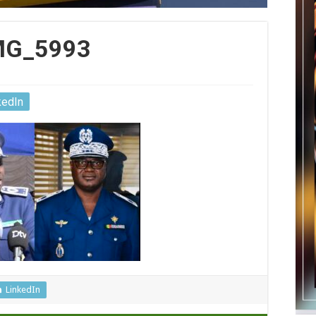
MG_5993
kedIn
LinkedIn