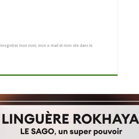
Enregistrer mon nom, mon e-mail et mon site dans le