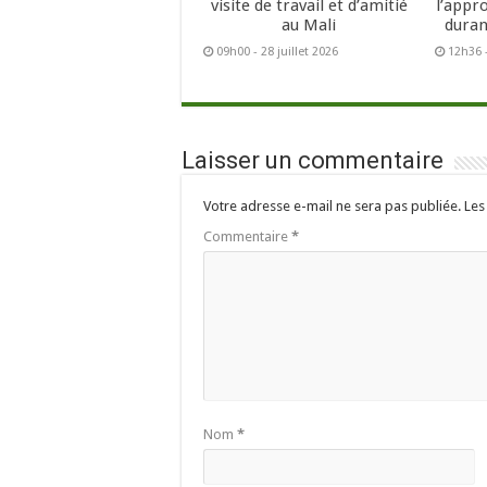
visite de travail et d’amitié
l’appr
au Mali
duran
09h00 - 28 juillet 2026
12h36 -
Laisser un commentaire
Votre adresse e-mail ne sera pas publiée.
Les
Commentaire
*
Nom
*