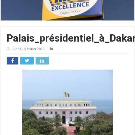
Palais_présidentiel_à_Dakar
22h54 - 5 février 2024