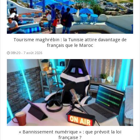
Tourisme maghrébin : la Tunisie attire davantage de
français que le Maroc
08h20 - 7 août 2026
« Bannissement numérique » : que prévoit la loi
française ?