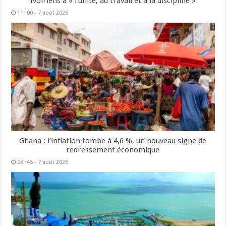
Ivoiriens à « l’unité, au travail et à la discipline »
11h00 - 7 août 2026
Ghana : l’inflation tombe à 4,6 %, un nouveau signe de
redressement économique
08h45 - 7 août 2026