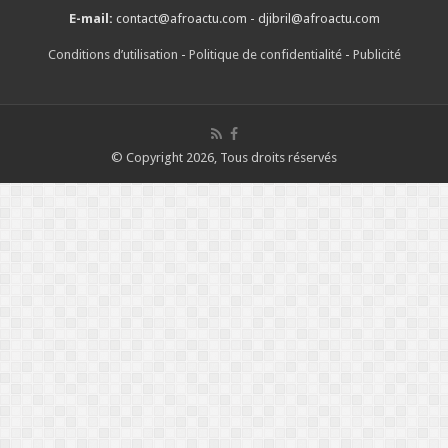
E-mail:
contact@afroactu.com - djibril@afroactu.com
Conditions d’utilisation
-
Politique de confidentialité
-
Publicité
© Copyright 2026, Tous droits réservés