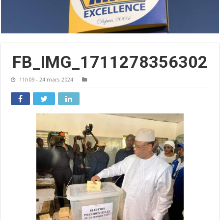
FB_IMG_1711278356302
11h09 - 24 mars 2024