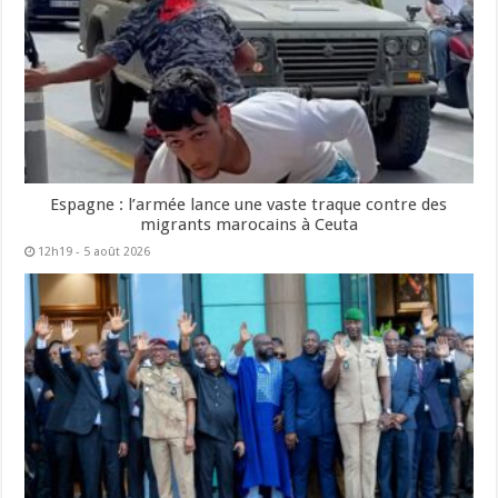
Espagne : l’armée lance une vaste traque contre des
migrants marocains à Ceuta
12h19 - 5 août 2026