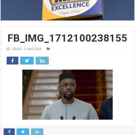
FB_IMG_1712100238155
23h26 - 2 avril 2024