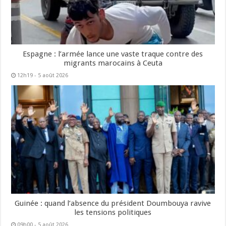
Espagne : l’armée lance une vaste traque contre des
migrants marocains à Ceuta
12h19 - 5 août 2026
Guinée : quand l’absence du président Doumbouya ravive
les tensions politiques
09h00 - 5 août 2026