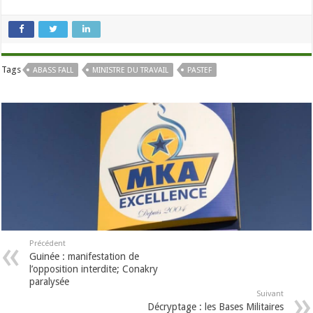
Tags
ABASS FALL
MINISTRE DU TRAVAIL
PASTEF
Précédent
Guinée : manifestation de
l’opposition interdite; Conakry
paralysée
Suivant
Décryptage : les Bases Militaires