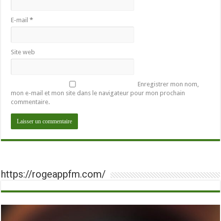
E-mail
*
Site web
Enregistrer mon nom,
mon e-mail et mon site dans le navigateur pour mon prochain
commentaire.
https://rogeappfm.com/