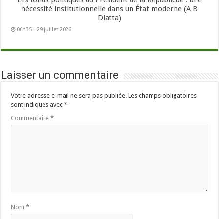
Les fonds politiques du Président de la République : une
nécessité institutionnelle dans un État moderne (A B
Diatta)
06h35 - 29 juillet 2026
Laisser un commentaire
Votre adresse e-mail ne sera pas publiée.
Les champs obligatoires
sont indiqués avec
*
Commentaire
*
Nom
*