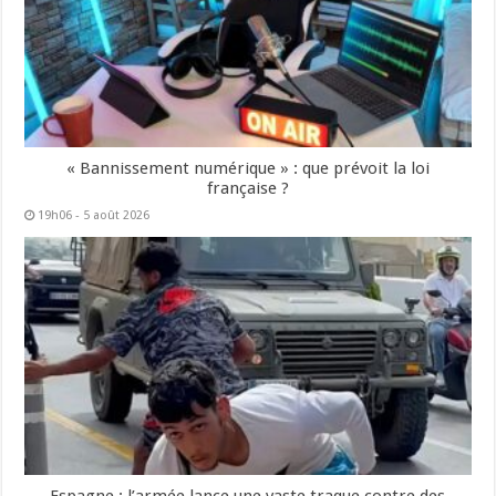
« Bannissement numérique » : que prévoit la loi
française ?
19h06 - 5 août 2026
Espagne : l’armée lance une vaste traque contre des