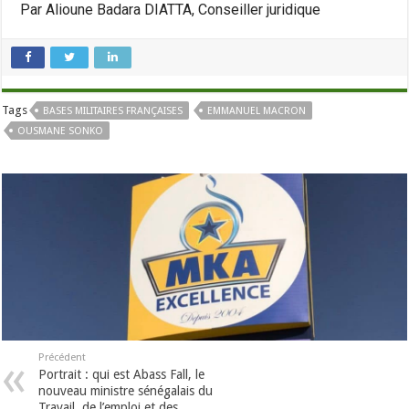
Par Alioune Badara DIATTA, Conseiller juridique
Tags
BASES MILITAIRES FRANÇAISES
EMMANUEL MACRON
OUSMANE SONKO
Précédent
Portrait : qui est Abass Fall, le
nouveau ministre sénégalais du
Travail, de l’emploi et des