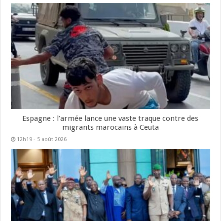
Espagne : l’armée lance une vaste traque contre des
migrants marocains à Ceuta
12h19 - 5 août 2026