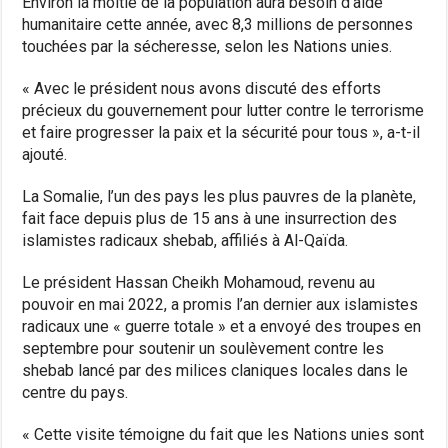
Environ la moitié de la population aura besoin d’aide
humanitaire cette année, avec 8,3 millions de personnes
touchées par la sécheresse, selon les Nations unies.
« Avec le président nous avons discuté des efforts
précieux du gouvernement pour lutter contre le terrorisme
et faire progresser la paix et la sécurité pour tous », a-t-il
ajouté.
La Somalie, l’un des pays les plus pauvres de la planète,
fait face depuis plus de 15 ans à une insurrection des
islamistes radicaux shebab, affiliés à Al-Qaïda.
Le président Hassan Cheikh Mohamoud, revenu au
pouvoir en mai 2022, a promis l’an dernier aux islamistes
radicaux une « guerre totale » et a envoyé des troupes en
septembre pour soutenir un soulèvement contre les
shebab lancé par des milices claniques locales dans le
centre du pays.
« Cette visite témoigne du fait que les Nations unies sont