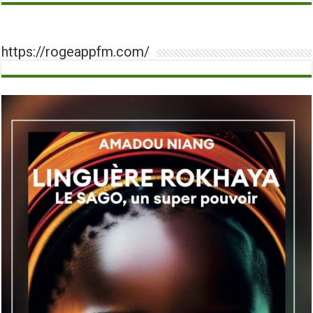
https://rogeappfm.com/