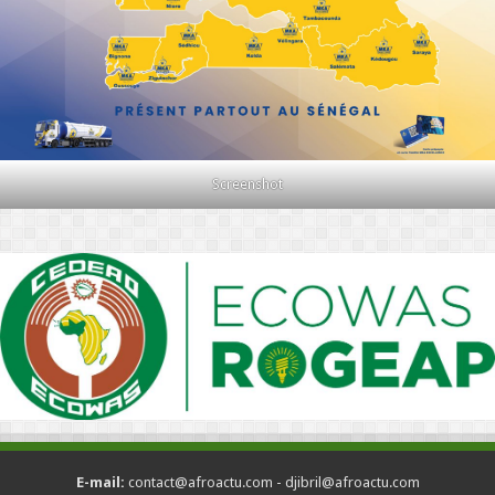
Screenshot
E-mail:
contact@afroactu.com - djibril@afroactu.com