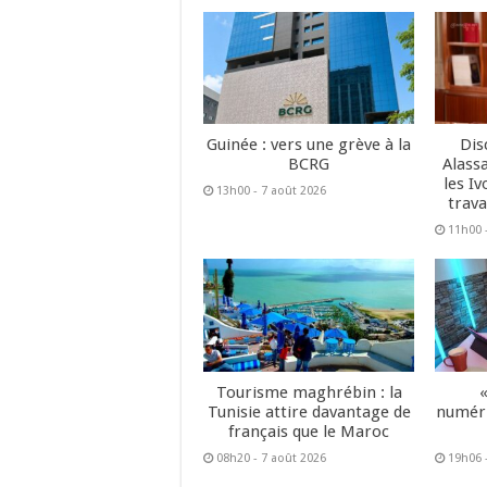
Guinée : vers une grève à la
Dis
BCRG
Alass
les Iv
13h00 - 7 août 2026
trava
11h00 
Tourisme maghrébin : la
Tunisie attire davantage de
numéri
français que le Maroc
08h20 - 7 août 2026
19h06 