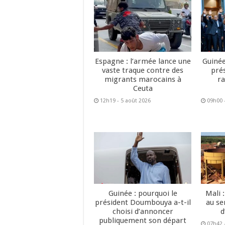
Espagne : l’armée lance une
Guinée
vaste traque contre des
pré
migrants marocains à
ra
Ceuta
12h19 - 5 août 2026
09h00 
Guinée : pourquoi le
Mali 
président Doumbouya a-t-il
au se
choisi d’annoncer
d
publiquement son départ
07h42 