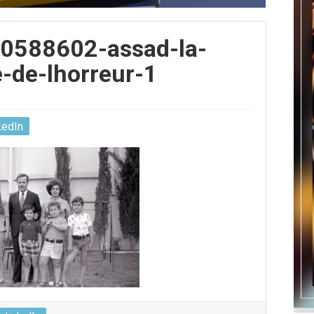
0588602-assad-la-
e-de-lhorreur-1
kedIn