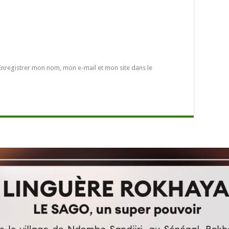
Enregistrer mon nom, mon e-mail et mon site dans le