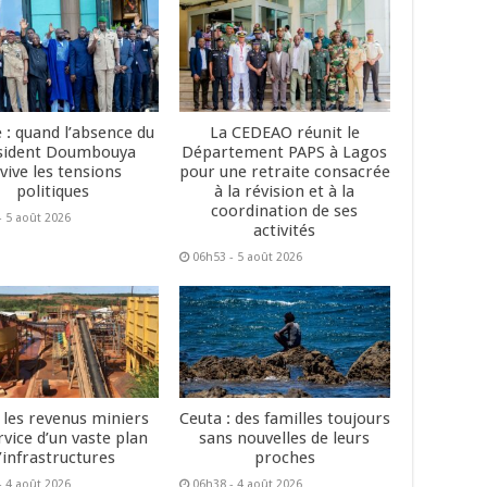
 : quand l’absence du
La CEDEAO réunit le
sident Doumbouya
Département PAPS à Lagos
vive les tensions
pour une retraite consacrée
politiques
à la révision et à la
coordination de ses
- 5 août 2026
activités
06h53 - 5 août 2026
: les revenus miniers
Ceuta : des familles toujours
rvice d’un vaste plan
sans nouvelles de leurs
’infrastructures
proches
- 4 août 2026
06h38 - 4 août 2026