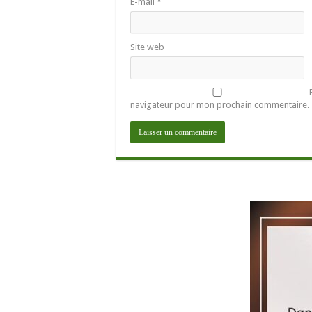
E-mail
*
Site web
navigateur pour mon prochain commentaire.