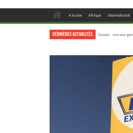
A la une
Afrique
International
Dernières actualités
Guinée : vers une gr