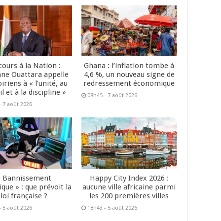
cours à la Nation :
Ghana : l’inflation tombe à
ane Ouattara appelle
4,6 %, un nouveau signe de
oiriens à « l’unité, au
redressement économique
il et à la discipline »
08h45 - 7 août 2026
- 7 août 2026
« Bannissement
Happy City Index 2026 :
que » : que prévoit la
aucune ville africaine parmi
loi française ?
les 200 premières villes
- 5 août 2026
18h43 - 5 août 2026