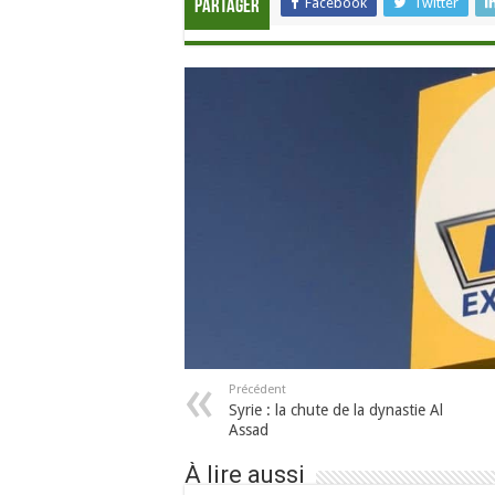
Facebook
Twitter
Partager
Précédent
Syrie : la chute de la dynastie Al
Assad
À lire aussi