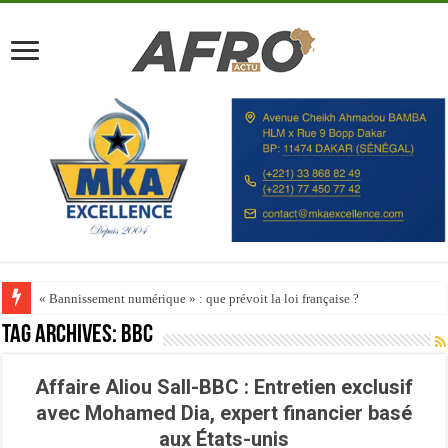
« Bannissement numérique » : que prévoit la loi française ?
Tag Archives:
BBC
Affaire Aliou Sall-BBC : Entretien exclusif
avec Mohamed Dia, expert financier basé
aux États-unis