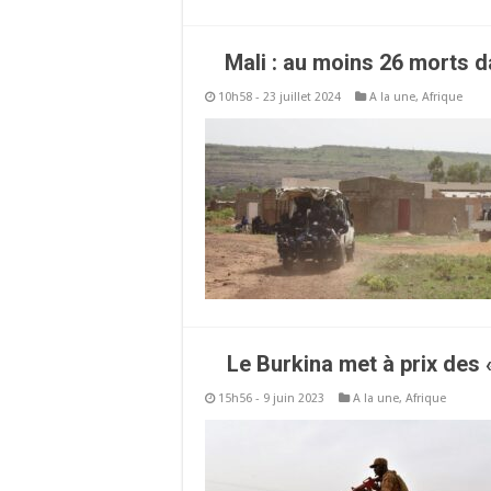
Mali : au moins 26 morts 
10h58 - 23 juillet 2024
A la une
,
Afrique
Le Burkina met à prix des 
15h56 - 9 juin 2023
A la une
,
Afrique