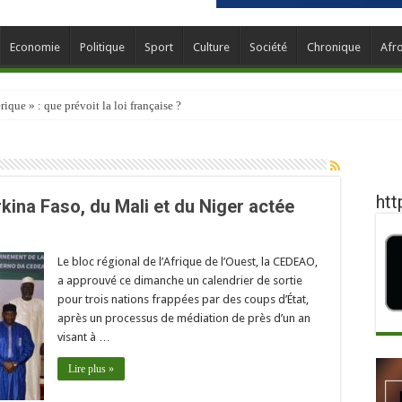
Economie
Politique
Sport
Culture
Société
Chronique
Afr
que » : que prévoit la loi française ?
htt
kina Faso, du Mali et du Niger actée
Le bloc régional de l’Afrique de l’Ouest, la CEDEAO,
a approuvé ce dimanche un calendrier de sortie
pour trois nations frappées par des coups d’État,
après un processus de médiation de près d’un an
visant à …
Lire plus »