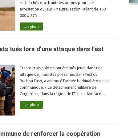
recherchés », offrant des primes pour leur
arrestation ou leur « neutralisation »allant de 150
000 à 275 …
Lire plus »
dats tués lors d’une attaque dans l’est
Trente-trois soldats ont été tués jeudi dans une
attaque de jihadistes présumés dans l’est du
Burkina Faso, a annoncé l’armée burkinabè dans un
communiqué. « Le détachement militaire de
Ougarou », dans la région de l’Est, « a fait face …
Lire plus »
commune de renforcer la coopération