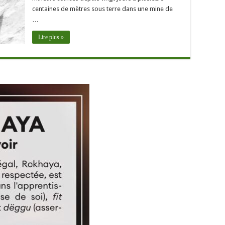
centaines de mètres sous terre dans une mine de
…
Lire plus »