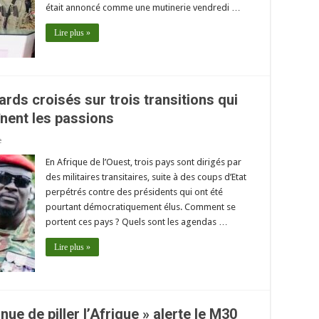
était annoncé comme une mutinerie vendredi …
Lire plus »
rds croisés sur trois transitions qui
nent les passions
e
En Afrique de l’Ouest, trois pays sont dirigés par
des militaires transitaires, suite à des coups d’Etat
perpétrés contre des présidents qui ont été
pourtant démocratiquement élus. Comment se
portent ces pays ? Quels sont les agendas …
Lire plus »
nue de piller l’Afrique » alerte le M30