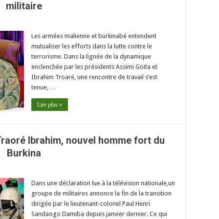
militaire
Les armées malienne et burkinabé entendent
mutualiser les efforts dans la lutte contre le
terrorisme. Dans la lignée de la dynamique
enclenchée par les présidents Assimi Goïta et
Ibrahim Troaré, une rencontre de travail s’est
tenue, …
Lire plus »
 Traoré Ibrahim, nouvel homme fort du
Burkina
Dans une déclaration lue à la télévision nationale,un
groupe de militaires annonce la fin de la transition
dirigée par le lieutenant-colonel Paul Henri
Sandaogo Damiba depuis janvier dernier. Ce qui