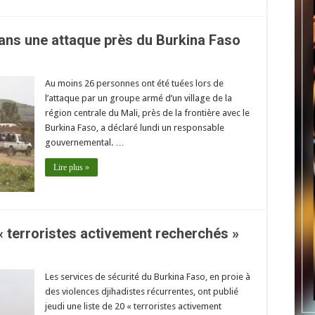
dans une attaque près du Burkina Faso
Au moins 26 personnes ont été tuées lors de
l’attaque par un groupe armé d’un village de la
région centrale du Mali, près de la frontière avec le
Burkina Faso, a déclaré lundi un responsable
gouvernemental. …
Lire plus »
« terroristes activement recherchés »
Les services de sécurité du Burkina Faso, en proie à
des violences djihadistes récurrentes, ont publié
jeudi une liste de 20 « terroristes activement