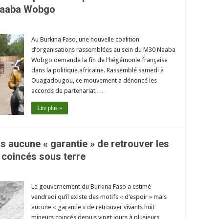
aaba Wobgo
Au Burkina Faso, une nouvelle coalition
d’organisations rassemblées au sein du M30 Naaba
Wobgo demande la fin de l’hégémonie française
dans la politique africaine. Rassemblé samedi à
Ouagadougou, ce mouvement a dénoncé les
accords de partenariat …
Lire plus »
ais aucune « garantie » de retrouver les
 coincés sous terre
Le gouvernement du Burkina Faso a estimé
vendredi qu’il existe des motifs « d’espoir » mais
aucune « garantie » de retrouver vivants huit
mineurs coincés depuis vingt jours à plusieurs