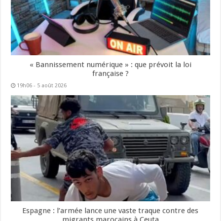
« Bannissement numérique » : que prévoit la loi
française ?
19h06 - 5 août 2026
Espagne : l’armée lance une vaste traque contre des
migrants marocains à Ceuta