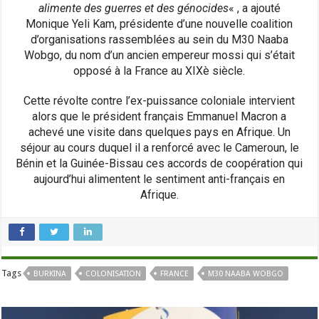
alimente des guerres et des génocides
« , a ajouté
Monique Yeli Kam, présidente d’une nouvelle coalition
d’organisations rassemblées au sein du M30 Naaba
Wobgo, du nom d’un ancien empereur mossi qui s’était
opposé à la France au XIXè siècle.
Cette révolte contre l’ex-puissance coloniale intervient
alors que le président français Emmanuel Macron a
achevé une visite dans quelques pays en Afrique. Un
séjour au cours duquel il a renforcé avec le Cameroun, le
Bénin et la Guinée-Bissau ces accords de coopération qui
aujourd’hui alimentent le sentiment anti-français en
Afrique.
Tags
BURKINA
COLONISATION
FRANCE
M30 NAABA WOBGO