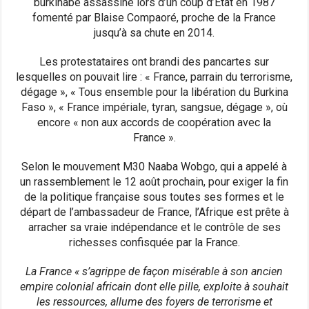
burkinabè assassiné lors d’un coup d’Etat en 1987
fomenté par Blaise Compaoré, proche de la France
jusqu’à sa chute en 2014.
Les protestataires ont brandi des pancartes sur
lesquelles on pouvait lire : « France, parrain du terrorisme,
dégage », « Tous ensemble pour la libération du Burkina
Faso », « France impériale, tyran, sangsue, dégage », où
encore « non aux accords de coopération avec la
France ».
Selon le mouvement M30 Naaba Wobgo, qui a appelé à
un rassemblement le 12 août prochain, pour exiger la fin
de la politique française sous toutes ses formes et le
départ de l’ambassadeur de France, l’Afrique est prête à
arracher sa vraie indépendance et le contrôle de ses
richesses confisquée par la France.
La France « s’agrippe de façon misérable à son ancien
empire colonial africain dont elle pille, exploite à souhait
les ressources, allume des foyers de terrorisme et