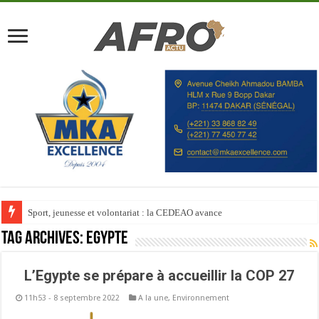
Sport, jeunesse et volontariat : la CEDEAO avance
Tag Archives:
Égypte
L’Egypte se prépare à accueillir la COP 27
11h53 - 8 septembre 2022
A la une
,
Environnement