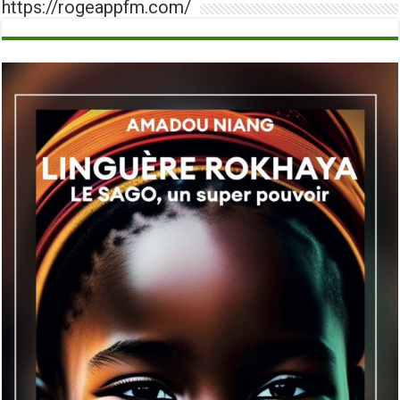
https://rogeappfm.com/