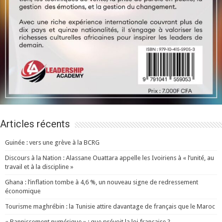
Articles récents
Guinée : vers une grève à la BCRG
Discours à la Nation : Alassane Ouattara appelle les Ivoiriens à « l’unité, au
travail et à la discipline »
Ghana : l’inflation tombe à 4,6 %, un nouveau signe de redressement
économique
Tourisme maghrébin : la Tunisie attire davantage de français que le Maroc
« Bannissement numérique » : que prévoit la loi française ?