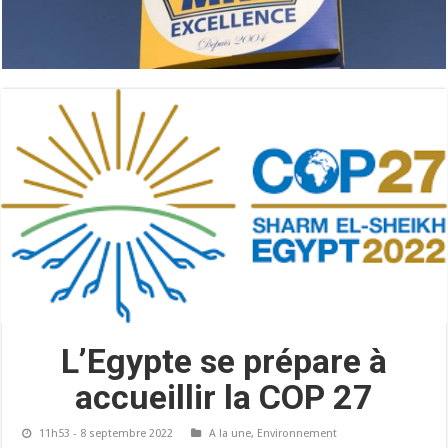
L’Egypte se prépare à
accueillir la COP 27
11h53 - 8 septembre 2022
A la une
,
Environnement