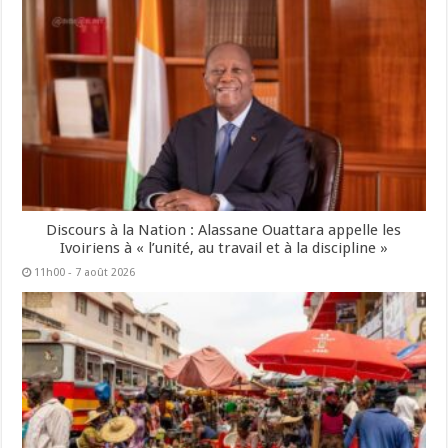
Discours à la Nation : Alassane Ouattara appelle les
Ivoiriens à « l’unité, au travail et à la discipline »
11h00 - 7 août 2026