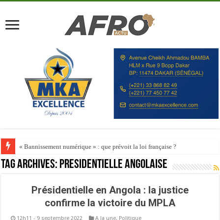
« Bannissement numérique » : que prévoit la loi française ?
Tag Archives:
Présidentielle angolaise
Présidentielle en Angola : la justice
confirme la victoire du MPLA
12h11 - 9 septembre 2022
A la une
,
Politique