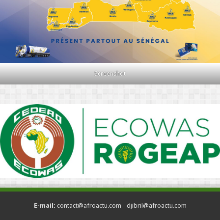
Screenshot
E-mail:
contact@afroactu.com - djibril@afroactu.com