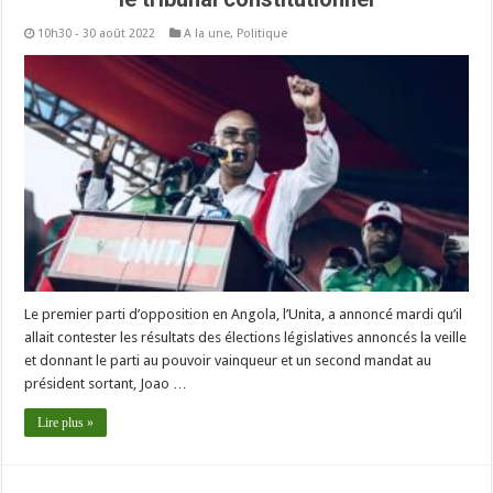
10h30 - 30 août 2022
A la une
,
Politique
Le premier parti d’opposition en Angola, l’Unita, a annoncé mardi qu’il
allait contester les résultats des élections législatives annoncés la veille
et donnant le parti au pouvoir vainqueur et un second mandat au
président sortant, Joao …
Lire plus »