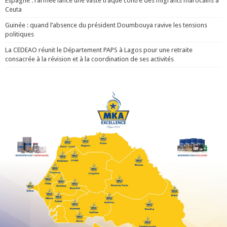
Espagne : l’armée lance une vaste traque contre des migrants marocains à
Ceuta
Guinée : quand l’absence du président Doumbouya ravive les tensions
politiques
La CEDEAO réunit le Département PAPS à Lagos pour une retraite
consacrée à la révision et à la coordination de ses activités