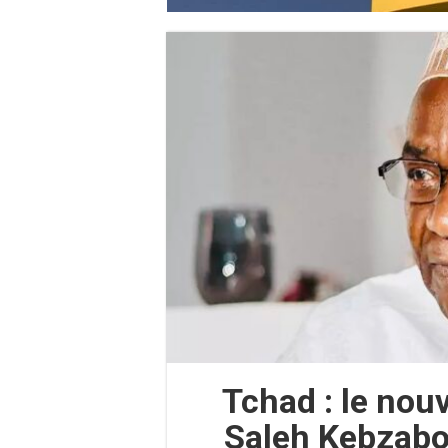
Tchad : le nou
Saleh Kebzabo