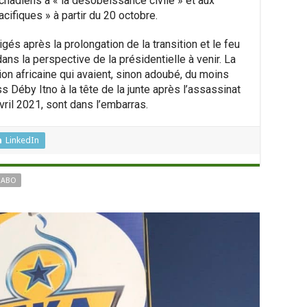
Tchadiens à « la désobéissance civile » et aux
cifiques » à partir du 20 octobre.
igés après la prolongation de la transition et le feu
ans la perspective de la présidentielle à venir. La
ion africaine qui avaient, sinon adoubé, du moins
s Déby Itno à la tête de la junte après l’assassinat
vril 2021, sont dans l’embarras.
LinkedIn
ZABO