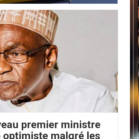
veau premier ministre
 optimiste malgré les