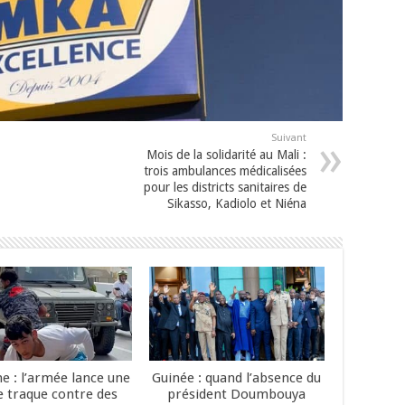
Suivant
Mois de la solidarité au Mali :
trois ambulances médicalisées
pour les districts sanitaires de
Sikasso, Kadiolo et Niéna
e : l’armée lance une
Guinée : quand l’absence du
e traque contre des
président Doumbouya