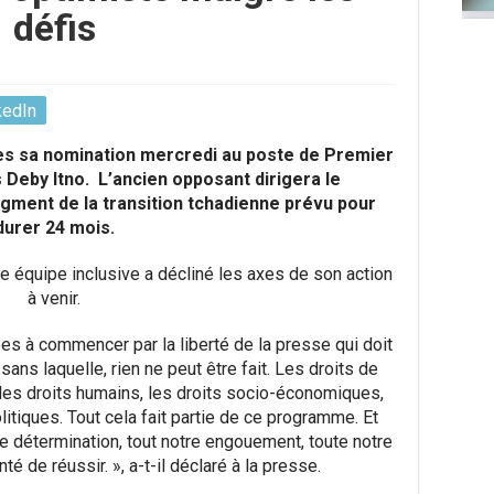
défis
kedIn
ès sa nomination mercredi au poste de Premier
 Deby Itno. L’ancien opposant dirigera le
ment de la transition tchadienne prévu pour
durer 24 mois.
 équipe inclusive a décliné les axes de son action
à venir.
ées à commencer par la liberté de la presse qui doit
ns laquelle, rien ne peut être fait. Les droits de
les droits humains, les droits socio-économiques,
olitiques. Tout cela fait partie de ce programme. Et
re détermination, tout notre engouement, toute notre
é de réussir. », a-t-il déclaré à la presse.