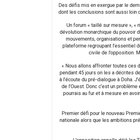
Des défis mis en exergue par le dern
dont les conclusions sont aussi loin d
Un forum « taillé sur mesure », « n’
dévolution monarchique du pouvoir d
mouvements, organisations et per
plateforme regroupant l’essentiel d
civile de l’opposition. 
« Nous allons affronter toutes ces d
pendant 45 jours on les a décrites de 
à l’écoute du pré-dialogue à Doha. J’
de l’Ouest. Donc c’est un problème e
pourrais au fur et à mesure en avoir 
Premier défi pour le nouveau Premie
nationale alors que les ambitions pr