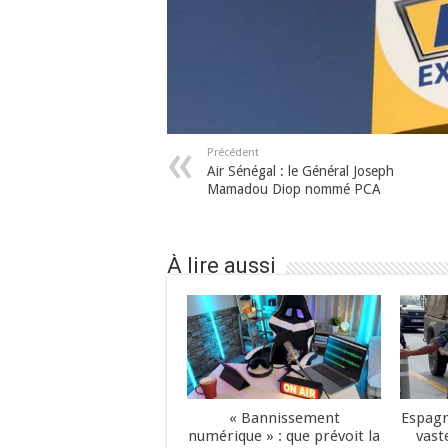
Précédent
Air Sénégal : le Général Joseph
Mamadou Diop nommé PCA
À lire aussi
« Bannissement
Espagn
numérique » : que prévoit la
vast