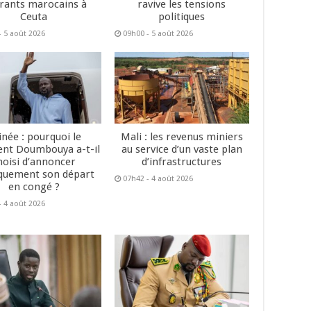
rants marocains à
ravive les tensions
Ceuta
politiques
- 5 août 2026
09h00 - 5 août 2026
inée : pourquoi le
Mali : les revenus miniers
ent Doumbouya a-t-il
au service d’un vaste plan
hoisi d’annoncer
d’infrastructures
quement son départ
07h42 - 4 août 2026
en congé ?
- 4 août 2026