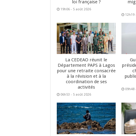
loi française ?
mig
19h06 - 5 août 2026
12h19 
La CEDEAO réunit le
Gu
Département PAPS à Lagos
présid
pour une retraite consacrée
c
à la révision et à la
publi
coordination de ses
activités
09h48 
06h53 - 5 août 2026