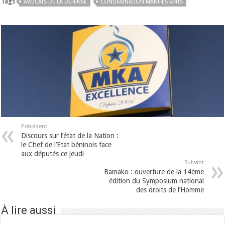
Tags
AVOCATS DE LA DÉFENSE
CONDAMNATION MANIFESTANTS
Précédent
Discours sur l’état de la Nation :
le Chef de l’Etat béninois face
aux députés ce jeudi
Suivant
Bamako : ouverture de la 14ème
édition du Symposium national
des droits de l’Homme
À lire aussi