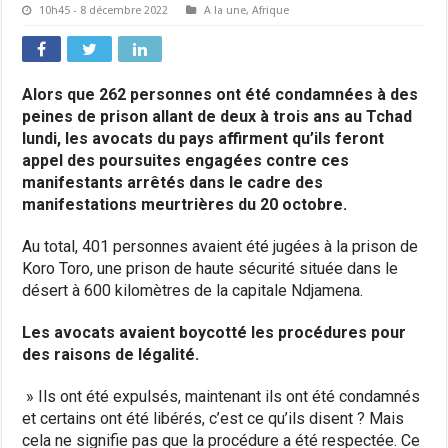
10h45 - 8 décembre 2022
A la une
,
Afrique
Alors que 262 personnes ont été condamnées à des
peines de prison allant de deux à trois ans au Tchad
lundi, les avocats du pays affirment qu’ils feront
appel des poursuites engagées contre ces
manifestants arrêtés dans le cadre des
manifestations meurtrières du 20 octobre.
Au total, 401 personnes avaient été jugées à la prison de
Koro Toro, une prison de haute sécurité située dans le
désert à 600 kilomètres de la capitale Ndjamena.
Les avocats avaient boycotté les procédures pour
des raisons de légalité.
» Ils ont été expulsés, maintenant ils ont été condamnés
et certains ont été libérés, c’est ce qu’ils disent ? Mais
cela ne signifie pas que la procédure a été respectée. Ce