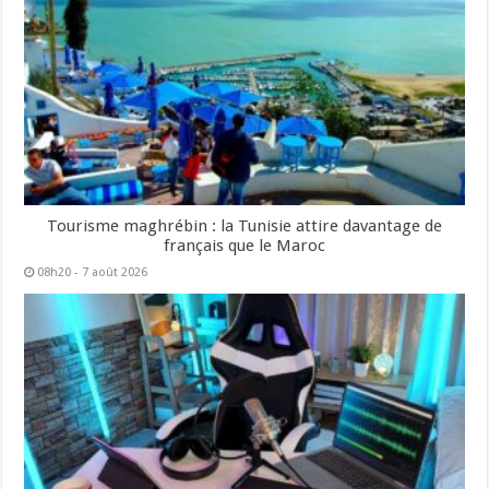
Tourisme maghrébin : la Tunisie attire davantage de
français que le Maroc
08h20 - 7 août 2026