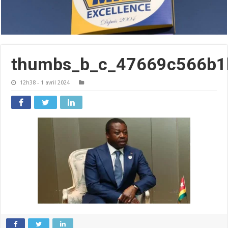
thumbs_b_c_47669c566b1
12h38 - 1 avril 2024