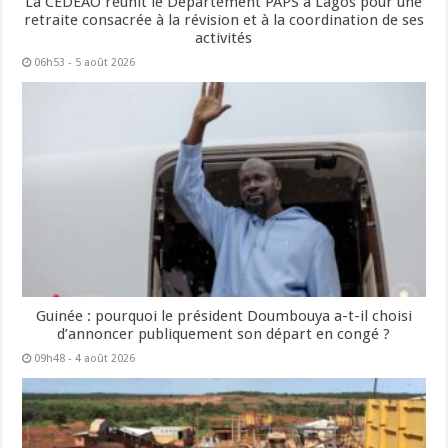
La CEDEAO réunit le Département PAPS à Lagos pour une
retraite consacrée à la révision et à la coordination de ses
activités
06h53 - 5 août 2026
Guinée : pourquoi le président Doumbouya a-t-il choisi
d’annoncer publiquement son départ en congé ?
09h48 - 4 août 2026