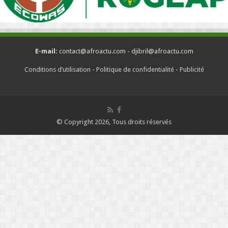
E-mail:
contact@afroactu.com - djibril@afroactu.com
Conditions d’utilisation
-
Politique de confidentialité
-
Publicité
© Copyright 2026, Tous droits réservés