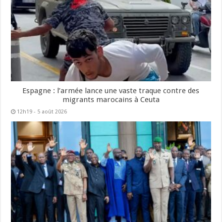
Espagne : l’armée lance une vaste traque contre des
migrants marocains à Ceuta
12h19 - 5 août 2026