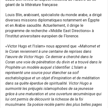
géant de la littérature française.
Louis Blin, arabisant, spécialiste du monde arabe, a dirigé
diverses missions diplomatiques notamment en Égypte
et en Arabie saoudite. Actuellement, il dirige le
programme de recherche «Middle East Directions» à
l’Institut universitaire européen de Florence.
«Victor Hugo et l’Islam» nous apprend que:
«Mahomet et
le Coran reviennent à une centaine de reprises dans
l’œuvre de Victor Hugo. Ce dernier a cherché dans le
Coran une voie de pénétration du divin et a trouvé dans le
Prophète un modèle auquel s’identifier. L’Islam a
représenté une source pour étancher sa soif
eschatologique et un objet d’inspiration et de méditation
dans sa quête éperdue de spiritualité. Victor Hugo a
surmonté les préjugés islamophobes de sa jeunesse
grâce à une maturation et une ouverture œcuménique qui
lui ont permis de découvrir la richesse de la foi
musulmane. Sa poésie recèle parmi des plus belles pages