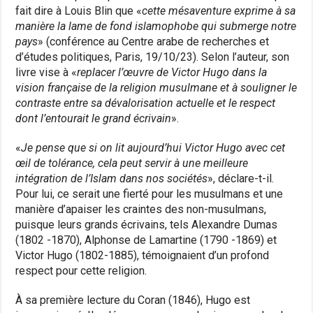
fait dire à Louis Blin que «
cette mésaventure exprime à sa
manière la lame de fond islamophobe qui submerge notre
pays
» (conférence au Centre arabe de recherches et
d’études politiques, Paris, 19/10/23). Selon l’auteur, son
livre vise à «
replacer l’œuvre de Victor Hugo dans la
vision française de la religion musulmane et à souligner le
contraste entre sa dévalorisation actuelle et le respect
dont l’entourait le grand écrivain
».
«
Je pense que si on lit aujourd’hui Victor Hugo avec cet
œil de tolérance, cela peut servir à une meilleure
intégration de l’Islam dans nos sociétés
», déclare-t-il.
Pour lui, ce serait une fierté pour les musulmans et une
manière d’apaiser les craintes des non-musulmans,
puisque leurs grands écrivains, tels Alexandre Dumas
(1802 -1870), Alphonse de Lamartine (1790 -1869) et
Victor Hugo (1802-1885), témoignaient d’un profond
respect pour cette religion.
À sa première lecture du Coran (1846), Hugo est