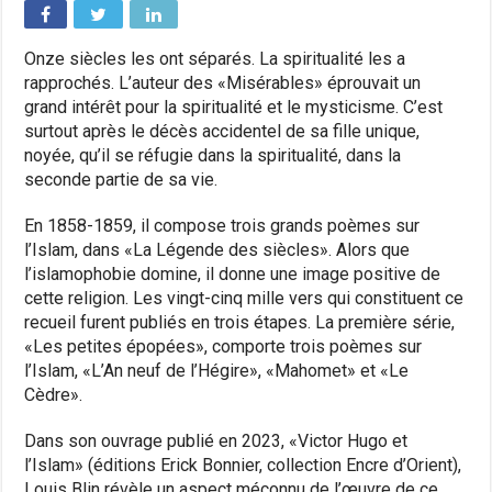
Onze siècles les ont séparés. La spiritualité les a
rapprochés. L’auteur des «Misérables» éprouvait un
grand intérêt pour la spiritualité et le mysticisme. C’est
surtout après le décès accidentel de sa fille unique,
noyée, qu’il se réfugie dans la spiritualité, dans la
seconde partie de sa vie.
En 1858-1859, il compose trois grands poèmes sur
l’Islam, dans «La Légende des siècles». Alors que
l’islamophobie domine, il donne une image positive de
cette religion. Les vingt-cinq mille vers qui constituent ce
recueil furent publiés en trois étapes. La première série,
«Les petites épopées», comporte trois poèmes sur
l’Islam, «L’An neuf de l’Hégire», «Mahomet» et «Le
Cèdre».
Dans son ouvrage publié en 2023, «Victor Hugo et
l’Islam» (éditions Erick Bonnier, collection Encre d’Orient),
Louis Blin révèle un aspect méconnu de l’œuvre de ce