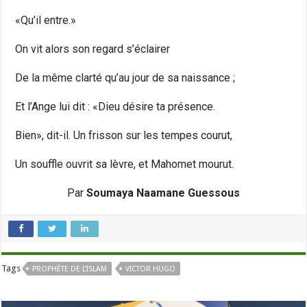
«Qu’il entre.»
On vit alors son regard s’éclairer
De la même clarté qu’au jour de sa naissance ;
Et l’Ange lui dit : «Dieu désire ta présence.
Bien», dit-il. Un frisson sur les tempes courut,
Un souffle ouvrit sa lèvre, et Mahomet mourut.
Par
Soumaya Naamane Guessous
Tags
PROPHÈTE DE L’ISLAM
VICTOR HUGO