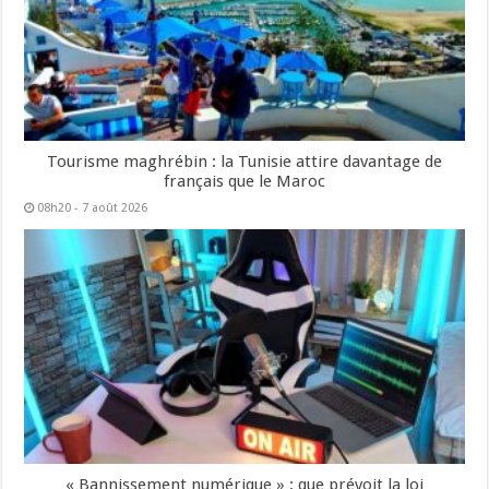
Tourisme maghrébin : la Tunisie attire davantage de
français que le Maroc
08h20 - 7 août 2026
« Bannissement numérique » : que prévoit la loi