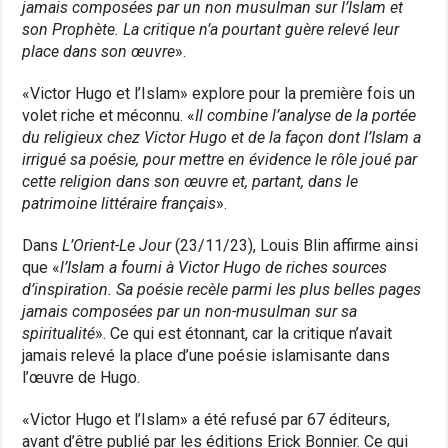
jamais composées par un non musulman sur l’Islam et
son Prophète. La critique n’a pourtant guère relevé leur
place dans son œuvre
».
«Victor Hugo et l’Islam» explore pour la première fois un
volet riche et méconnu. «
Il combine l’analyse de la portée
du religieux chez Victor Hugo et de la façon dont l’Islam a
irrigué sa poésie, pour mettre en évidence le rôle joué par
cette religion dans son œuvre et, partant, dans le
patrimoine littéraire français
».
Dans
L’Orient-Le Jour
(23/11/23), Louis Blin affirme ainsi
que «
l’Islam a fourni à Victor Hugo de riches sources
d’inspiration. Sa poésie recèle parmi les plus belles pages
jamais composées par un non-musulman sur sa
spiritualité
». Ce qui est étonnant, car la critique n’avait
jamais relevé la place d’une poésie islamisante dans
l’œuvre de Hugo.
«Victor Hugo et l’Islam» a été refusé par 67 éditeurs,
avant d’être publié par les éditions Erick Bonnier. Ce qui