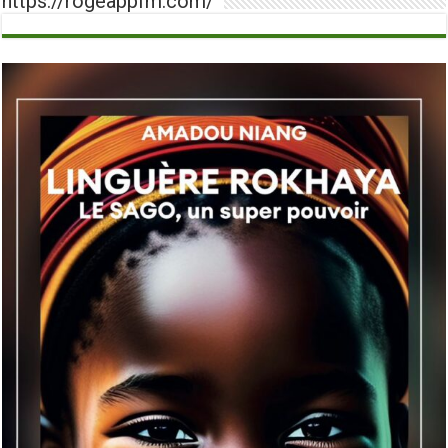
https://rogeappfm.com/