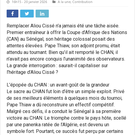
16h15 - 20 janvier 2026
A la une
,
Contribution
Remplacer Aliou Cissé n’a jamais été une tâche aisée.
Premier entraîneur à offrir la Coupe d’Afrique des Nations
(CAN) au Sénégal, son héritage colossal posait des
attentes élevées. Pape Thiaw, son adjoint promu, était
attendu au tournant. Bien qu’il ait remporté le CHAN, il
n’avait pas encore conquis l’unanimité des observateurs.
La grande interrogation : saurait-il capitaliser sur
l’héritage d’Aliou Cissé ?
L’épopée du CHAN : un avant-goût de la grandeur
Le sacre au CHAN fut loin d’être un simple exploit. Privé
de ses meilleurs éléments à quelques mois du tournoi,
Pape Thiaw a dû reconstruire un effectif compétitif.
Malgré ces défis, il a conduit le Sénégal à sa première
victoire au CHAN. Le triomphe contre le pays hôte, scellé
par une panenka ratée de l’Algérie, est devenu un
symbole fort. Pourtant, ce succès fut perçu par certains