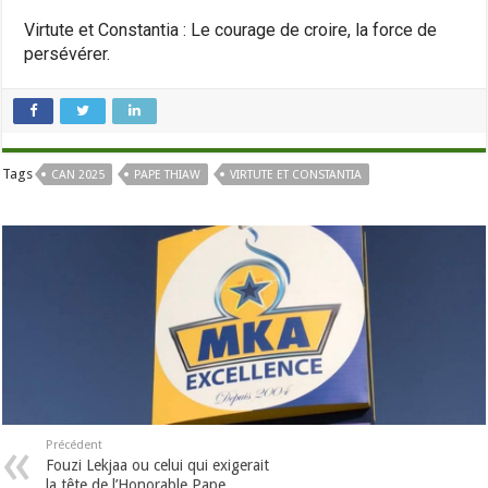
Virtute et Constantia : Le courage de croire, la force de
persévérer.
Tags
CAN 2025
PAPE THIAW
VIRTUTE ET CONSTANTIA
Précédent
Fouzi Lekjaa ou celui qui exigerait
la tête de l’Honorable Pape