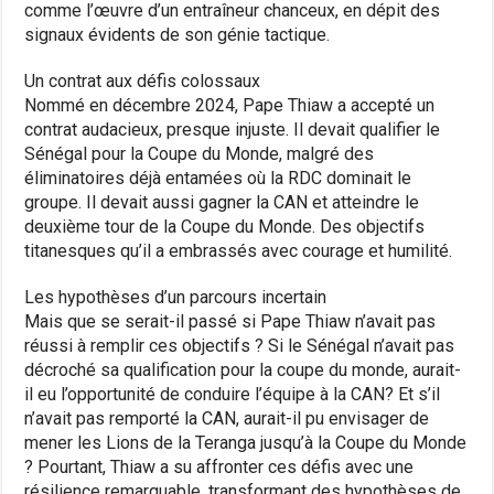
comme l’œuvre d’un entraîneur chanceux, en dépit des
signaux évidents de son génie tactique.
Un contrat aux défis colossaux
Nommé en décembre 2024, Pape Thiaw a accepté un
contrat audacieux, presque injuste. Il devait qualifier le
Sénégal pour la Coupe du Monde, malgré des
éliminatoires déjà entamées où la RDC dominait le
groupe. Il devait aussi gagner la CAN et atteindre le
deuxième tour de la Coupe du Monde. Des objectifs
titanesques qu’il a embrassés avec courage et humilité.
Les hypothèses d’un parcours incertain
Mais que se serait-il passé si Pape Thiaw n’avait pas
réussi à remplir ces objectifs ? Si le Sénégal n’avait pas
décroché sa qualification pour la coupe du monde, aurait-
il eu l’opportunité de conduire l’équipe à la CAN? Et s’il
n’avait pas remporté la CAN, aurait-il pu envisager de
mener les Lions de la Teranga jusqu’à la Coupe du Monde
? Pourtant, Thiaw a su affronter ces défis avec une
résilience remarquable, transformant des hypothèses de