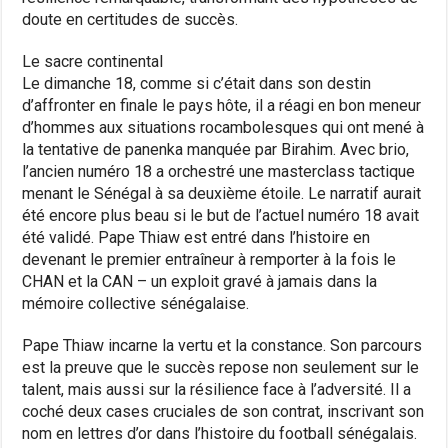
doute en certitudes de succès.
Le sacre continental
Le dimanche 18, comme si c’était dans son destin
d’affronter en finale le pays hôte, il a réagi en bon meneur
d’hommes aux situations rocambolesques qui ont mené à
la tentative de panenka manquée par Birahim. Avec brio,
l’ancien numéro 18 a orchestré une masterclass tactique
menant le Sénégal à sa deuxième étoile. Le narratif aurait
été encore plus beau si le but de l’actuel numéro 18 avait
été validé. Pape Thiaw est entré dans l’histoire en
devenant le premier entraîneur à remporter à la fois le
CHAN et la CAN – un exploit gravé à jamais dans la
mémoire collective sénégalaise.
Pape Thiaw incarne la vertu et la constance. Son parcours
est la preuve que le succès repose non seulement sur le
talent, mais aussi sur la résilience face à l’adversité. Il a
coché deux cases cruciales de son contrat, inscrivant son
nom en lettres d’or dans l’histoire du football sénégalais.