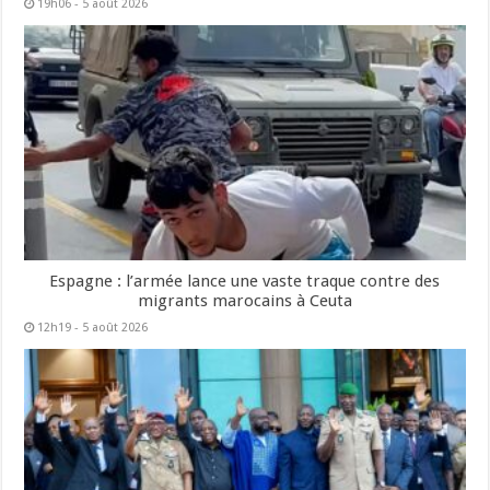
19h06 - 5 août 2026
Espagne : l’armée lance une vaste traque contre des
migrants marocains à Ceuta
12h19 - 5 août 2026