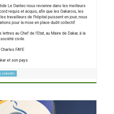
stide Le
Dantec
nous revienne dans les meilleurs
cord requis et acquis, afin que les Dakarois, les
les travailleurs de l’hôpital
puissent en jouir
, nous
tions pour la mise en place dudit collectif.
lettres au Chef de l’
Etat
,
au Maire de Dakar, à la
société civile.
Charles FAYE
akar et son pays
LinkedIn