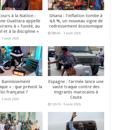
cours à la Nation :
Ghana : l’inflation tombe à
ane Ouattara appelle
4,6 %, un nouveau signe de
oiriens à « l’unité, au
redressement économique
il et à la discipline »
08h45 - 7 août 2026
- 7 août 2026
« Bannissement
Espagne : l’armée lance une
que » : que prévoit la
vaste traque contre des
loi française ?
migrants marocains à
Ceuta
- 5 août 2026
12h19 - 5 août 2026