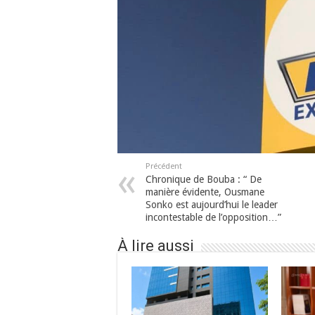
Précédent
Chronique de Bouba : “ De
manière évidente, Ousmane
Sonko est aujourd’hui le leader
incontestable de l’opposition…”
À lire aussi