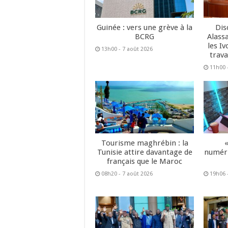
Guinée : vers une grève à la
Dis
BCRG
Alass
les Iv
13h00 - 7 août 2026
trava
11h00 
Tourisme maghrébin : la
Tunisie attire davantage de
numéri
français que le Maroc
08h20 - 7 août 2026
19h06 