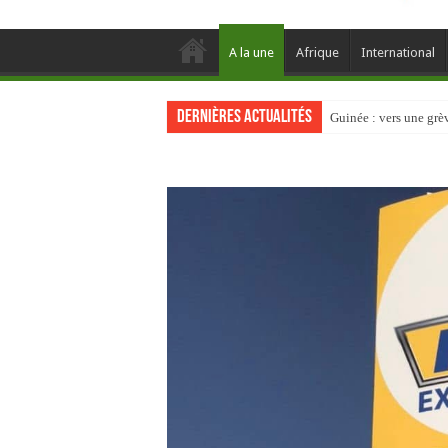
A la une
Afrique
International
Dernières actualités
Guinée : vers une gr