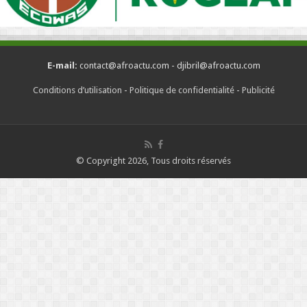
E-mail:
contact@afroactu.com - djibril@afroactu.com
Conditions d’utilisation
-
Politique de confidentialité
-
Publicité
© Copyright 2026, Tous droits réservés