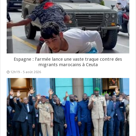
Espagne : l’armée lance une vaste traque contre des
migrants marocains à Ceuta
12h19 - 5 août 2026