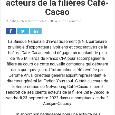
acteurs de la filières Café-
Cacao
13h17 - 26 septembre 2022
A la une
,
Economie
La Banque Nationale d’investissement (BNI), partenaire
privilégié d’exportateurs ivoiriens et coopératives de la
filières Café-Cacao entend dégager un montant de plus
de 186 Milliards de Francs CFA pour accompagner la
filière au cours de cette nouvelle campagne qui débutera
dans quelques jours. L’information a été révélée par
Jerôme Ahua, directeur général adjoint représentant le
directeur général M. Fadiga Youssouf. C’était au cours de
la 4ème édition du Networking Café-Cacao initiée à
l’endroit de ses clients acteurs de la filière Café-Cacao le
vendredi 23 septembre 2022 dans un somptueux cadre à
Abidjan-Cocody.
Un apport non négligeable pour une activité déjà