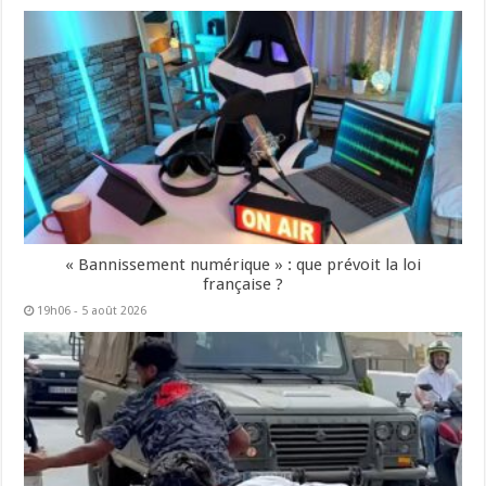
« Bannissement numérique » : que prévoit la loi
française ?
19h06 - 5 août 2026