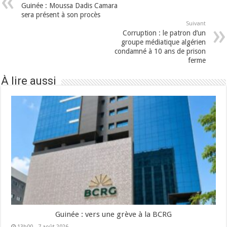
Guinée : Moussa Dadis Camara
sera présent à son procès
Suivant
Corruption : le patron d’un
groupe médiatique algérien
condamné à 10 ans de prison
ferme
À lire aussi
Guinée : vers une grève à la BCRG
13h00 - 7 août 2026