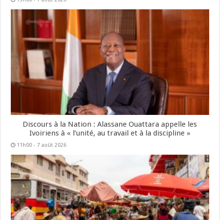
Discours à la Nation : Alassane Ouattara appelle les
Ivoiriens à « l’unité, au travail et à la discipline »
11h00 - 7 août 2026