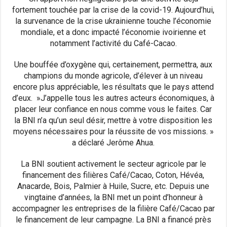
fortement touchée par la crise de la covid-19. Aujourd’hui,
la survenance de la crise ukrainienne touche l’économie
mondiale, et a donc impacté l’économie ivoirienne et
notamment l’activité du Café-Cacao.
Une bouffée d’oxygène qui, certainement, permettra, aux
champions du monde agricole, d’élever à un niveau
encore plus appréciable, les résultats que le pays attend
d’eux. »J’appelle tous les autres acteurs économiques, à
placer leur confiance en nous comme vous le faites. Car
la BNI n’a qu’un seul désir, mettre à votre disposition les
moyens nécessaires pour la réussite de vos missions. »
a déclaré Jerôme Ahua.
La BNI soutient activement le secteur agricole par le
financement des filières Café/Cacao, Coton, Hévéa,
Anacarde, Bois, Palmier à Huile, Sucre, etc. Depuis une
vingtaine d’années, la BNI met un point d’honneur à
accompagner les entreprises de la filière Café/Cacao par
le financement de leur campagne. La BNI a financé près