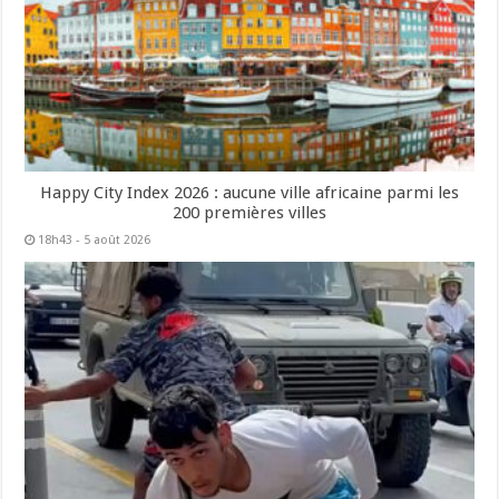
Happy City Index 2026 : aucune ville africaine parmi les
200 premières villes
18h43 - 5 août 2026