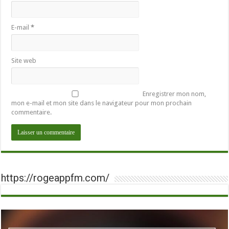
E-mail
*
Site web
Enregistrer mon nom,
mon e-mail et mon site dans le navigateur pour mon prochain
commentaire.
https://rogeappfm.com/