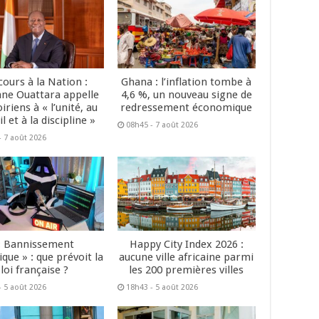
cours à la Nation :
Ghana : l’inflation tombe à
ane Ouattara appelle
4,6 %, un nouveau signe de
oiriens à « l’unité, au
redressement économique
il et à la discipline »
08h45 - 7 août 2026
- 7 août 2026
« Bannissement
Happy City Index 2026 :
que » : que prévoit la
aucune ville africaine parmi
loi française ?
les 200 premières villes
- 5 août 2026
18h43 - 5 août 2026