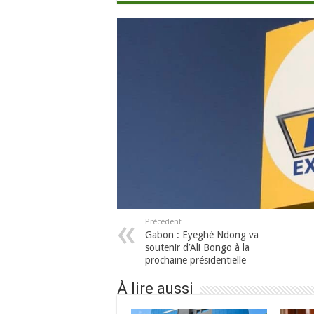
Précédent
Gabon : Eyeghé Ndong va
soutenir d’Ali Bongo à la
prochaine présidentielle
À lire aussi