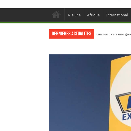
A la une
Afrique
International
Dernières actualités
Guinée : vers une gr