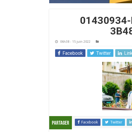
01430934-
3B4
06h38 - 15 juin 2022
Facebook
Twitter
Lin
Facebook
Twitter
Partager