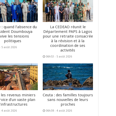
 : quand l’absence du
La CEDEAO réunit le
sident Doumbouya
Département PAPS à Lagos
vive les tensions
pour une retraite consacrée
politiques
à la révision et à la
coordination de ses
- 5 août 2026
activités
06h53 - 5 août 2026
: les revenus miniers
Ceuta : des familles toujours
rvice d’un vaste plan
sans nouvelles de leurs
’infrastructures
proches
- 4 août 2026
06h38 - 4 août 2026