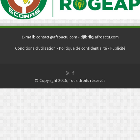
E-mail:
contact@afroactu.com - djibril@afroactu.com
Conditions d’utilisation
-
Politique de confidentialité
-
Publicité
© Copyright 2026, Tous droits réservés