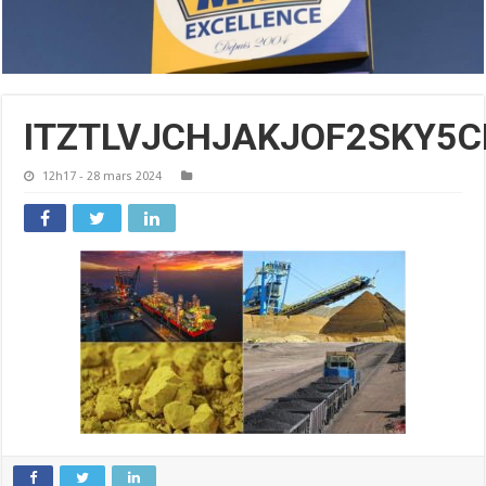
ITZTLVJCHJAKJOF2SKY5C
12h17 - 28 mars 2024