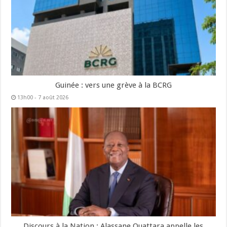
Guinée : vers une grève à la BCRG
13h00 - 7 août 2026
Discours à la Nation : Alassane Ouattara appelle les