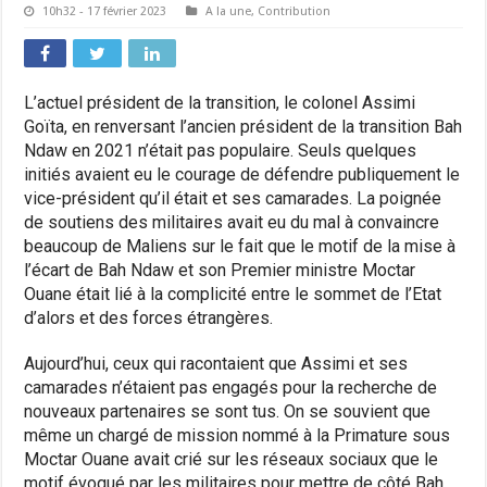
10h32 - 17 février 2023
A la une
,
Contribution
L’actuel président de la transition, le colonel Assimi
Goïta, en renversant l’ancien président de la transition Bah
Ndaw en 2021 n’était pas populaire. Seuls quelques
initiés avaient eu le courage de défendre publiquement le
vice-président qu’il était et ses camarades. La poignée
de soutiens des militaires avait eu du mal à convaincre
beaucoup de Maliens sur le fait que le motif de la mise à
l’écart de Bah Ndaw et son Premier ministre Moctar
Ouane était lié à la complicité entre le sommet de l’Etat
d’alors et des forces étrangères.
Aujourd’hui, ceux qui racontaient que Assimi et ses
camarades n’étaient pas engagés pour la recherche de
nouveaux partenaires se sont tus. On se souvient que
même un chargé de mission nommé à la Primature sous
Moctar Ouane avait crié sur les réseaux sociaux que le
motif évoqué par les militaires pour mettre de côté Bah