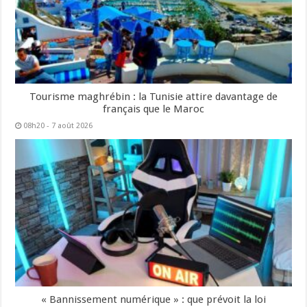
Tourisme maghrébin : la Tunisie attire davantage de
français que le Maroc
08h20 - 7 août 2026
« Bannissement numérique » : que prévoit la loi