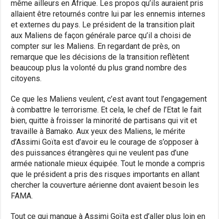
même ailleurs en Afrique. Les propos qu’ils auraient pris
allaient être retournés contre lui par les ennemis internes
et externes du pays. Le président de la transition plait
aux Maliens de façon générale parce qu’il a choisi de
compter sur les Maliens. En regardant de près, on
remarque que les décisions de la transition reflètent
beaucoup plus la volonté du plus grand nombre des
citoyens.
Ce que les Maliens veulent, c’est avant tout l’engagement
à combattre le terrorisme. Et cela, le chef de l’Etat le fait
bien, quitte à froisser la minorité de partisans qui vit et
travaille à Bamako. Aux yeux des Maliens, le mérite
d’Assimi Goïta est d’avoir eu le courage de s’opposer à
des puissances étrangères qui ne veulent pas d’une
armée nationale mieux équipée. Tout le monde a compris
que le président a pris des risques importants en allant
chercher la couverture aérienne dont avaient besoin les
FAMA.
Tout ce qui manque à Assimi Goïta est d’aller plus loin en