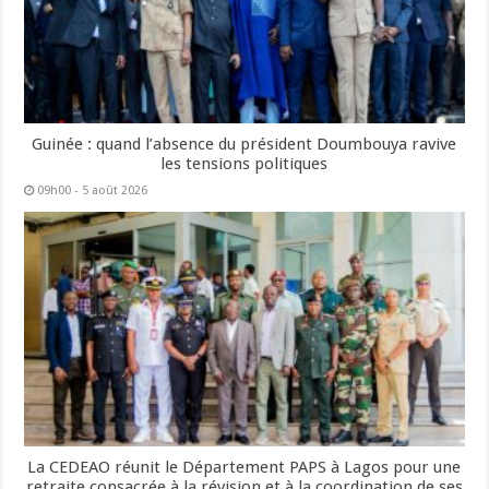
Guinée : quand l’absence du président Doumbouya ravive
les tensions politiques
09h00 - 5 août 2026
La CEDEAO réunit le Département PAPS à Lagos pour une
retraite consacrée à la révision et à la coordination de ses