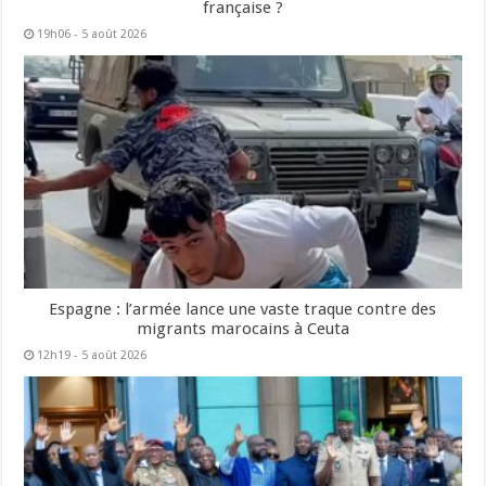
française ?
19h06 - 5 août 2026
Espagne : l’armée lance une vaste traque contre des
migrants marocains à Ceuta
12h19 - 5 août 2026