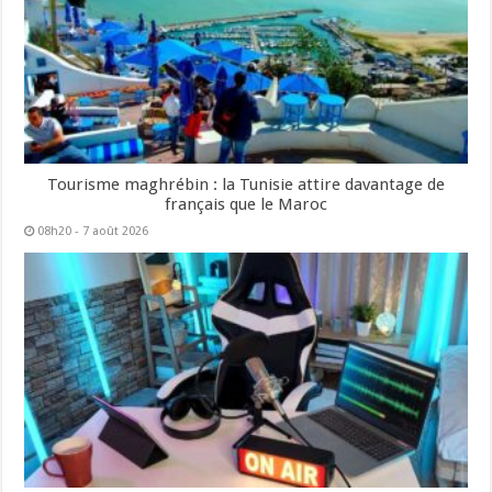
Tourisme maghrébin : la Tunisie attire davantage de
français que le Maroc
08h20 - 7 août 2026