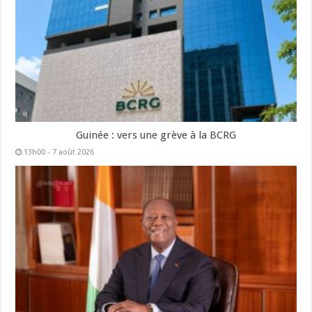
Guinée : vers une grève à la BCRG
13h00 - 7 août 2026