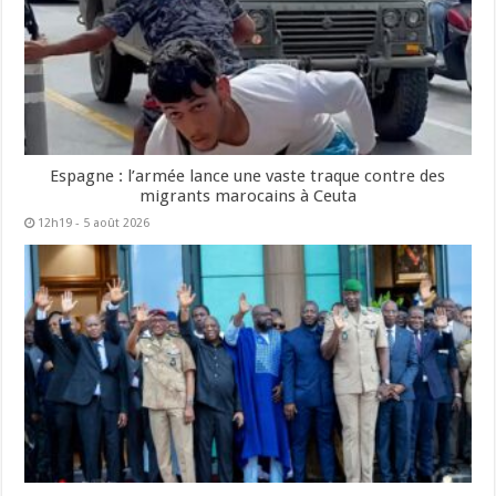
Espagne : l’armée lance une vaste traque contre des
migrants marocains à Ceuta
12h19 - 5 août 2026