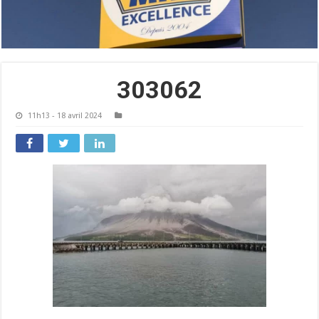
303062
11h13 - 18 avril 2024