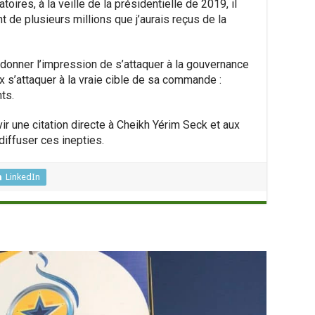
toires, à la veille de la présidentielle de 2019, il
 de plusieurs millions que j’aurais reçus de la
 donner l’impression de s’attaquer à la gouvernance
 s’attaquer à la vraie cible de sa commande :
ts.
ir une citation directe à Cheikh Yérim Seck et aux
iffuser ces inepties.
LinkedIn