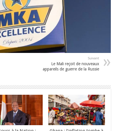
Suivant
Le Mali reçoit de nouveaux
appareils de guerre de la Russie
cours à la Nation :
Ghana : l’inflation tombe à