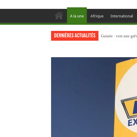
A la une
Afrique
International
Dernières actualités
Guinée : vers une gr