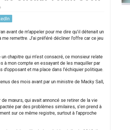
e
kedIn
an avant de m’appeler pour me dire qu’il détenait un
me remettre. J’ai préféré décliner l’offre car ce jeu
 un chapitre qui m’est consacré, ce monsieur relate
es à mon compte en essayant de les maquiller par
 d’opposant et ma place dans l’échiquier politique.
enus des mois avant par un ministre de Macky Sall,
er de mœurs, qui avait annoncé se retirer de la vie
mpactée par des problèmes similaires, s’en prend à
ent sur ce même registre, surtout à l’approche