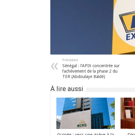
Précédent
Sénégal : l’APIX concentrée sur
l’achèvement de la phase 2 du
TER (Abdoulaye Baldé)
À lire aussi
Guinée : vers une grève à la
Dis