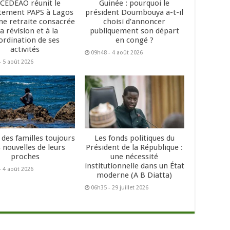
 CEDEAO réunit le
Guinée : pourquoi le
tement PAPS à Lagos
président Doumbouya a-t-il
ne retraite consacrée
choisi d’annoncer
la révision et à la
publiquement son départ
ordination de ses
en congé ?
activités
09h48 - 4 août 2026
- 5 août 2026
 des familles toujours
Les fonds politiques du
 nouvelles de leurs
Président de la République :
proches
une nécessité
institutionnelle dans un État
- 4 août 2026
moderne (A B Diatta)
06h35 - 29 juillet 2026