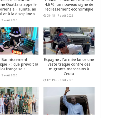
ane Ouattara appelle
4,6 %, un nouveau signe de
oiriens à « l’unité, au
redressement économique
il et à la discipline »
08h45 - 7 août 2026
- 7 août 2026
« Bannissement
Espagne : l’armée lance une
que » : que prévoit la
vaste traque contre des
loi française ?
migrants marocains à
Ceuta
- 5 août 2026
12h19 - 5 août 2026