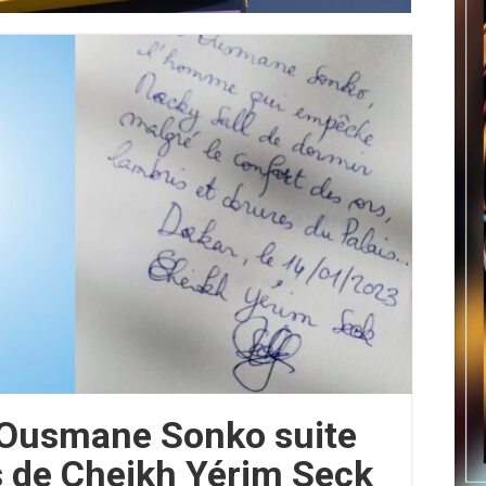
 Ousmane Sonko suite
 de Cheikh Yérim Seck