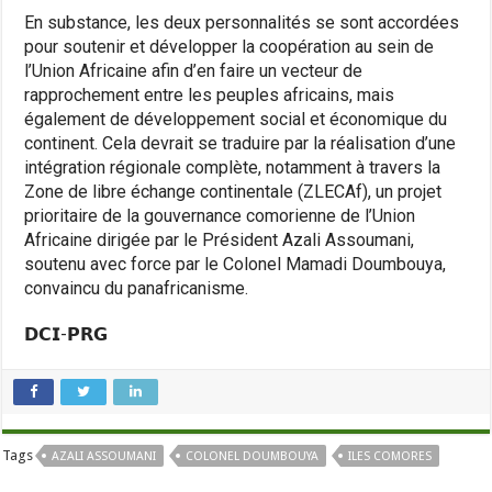
En substance, les deux personnalités se sont accordées
pour soutenir et développer la coopération au sein de
l’Union Africaine afin d’en faire un vecteur de
rapprochement entre les peuples africains, mais
également de développement social et économique du
continent. Cela devrait se traduire par la réalisation d’une
intégration régionale complète, notamment à travers la
Zone de libre échange continentale (ZLECAf), un projet
prioritaire de la gouvernance comorienne de l’Union
Africaine dirigée par le Président Azali Assoumani,
soutenu avec force par le Colonel Mamadi Doumbouya,
convaincu du panafricanisme.
𝗗𝗖𝗜-𝗣𝗥𝗚
Tags
AZALI ASSOUMANI
COLONEL DOUMBOUYA
ILES COMORES