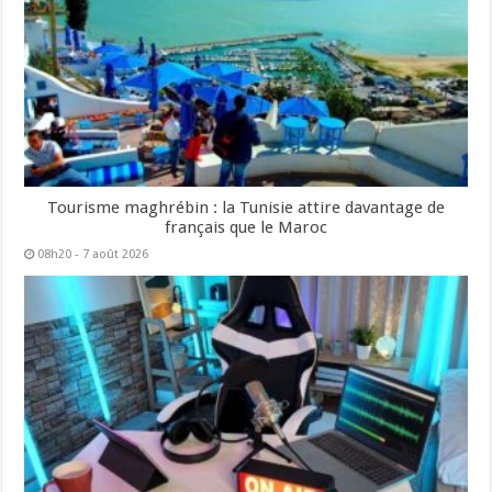
Tourisme maghrébin : la Tunisie attire davantage de
français que le Maroc
08h20 - 7 août 2026