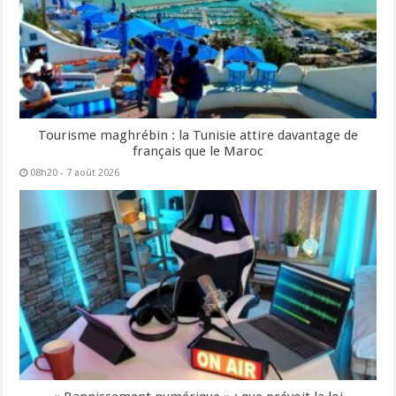
Tourisme maghrébin : la Tunisie attire davantage de
français que le Maroc
08h20 - 7 août 2026