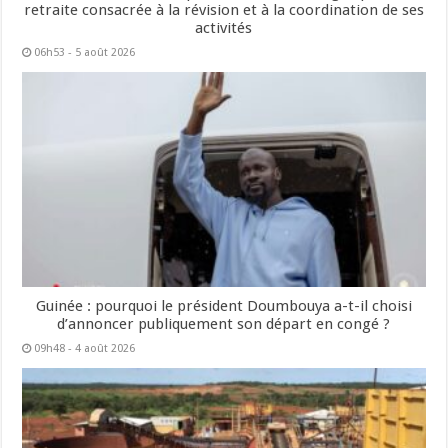
retraite consacrée à la révision et à la coordination de ses
activités
06h53 - 5 août 2026
Guinée : pourquoi le président Doumbouya a-t-il choisi
d’annoncer publiquement son départ en congé ?
09h48 - 4 août 2026