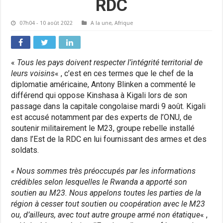
RDC
07h04 - 10 août 2022
A la une
,
Afrique
«
Tous les pays doivent respecter l’intégrité territorial de
leurs voisins
« , c’est en ces termes que le chef de la
diplomatie américaine, Antony Blinken a commenté le
différend qui oppose Kinshasa à Kigali lors de son
passage dans la capitale congolaise mardi 9 août. Kigali
est accusé notamment par des experts de l’ONU, de
soutenir militairement le M23, groupe rebelle installé
dans l’Est de la RDC en lui fournissant des armes et des
soldats.
« Nous sommes très préoccupés par les informations
crédibles selon lesquelles le Rwanda a apporté son
soutien au M23. Nous appelons toutes les parties de la
région à cesser tout soutien ou coopération avec le M23
ou, d’ailleurs, avec tout autre groupe armé non étatique
« ,