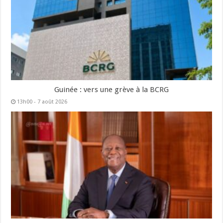
Guinée : vers une grève à la BCRG
13h00 - 7 août 2026