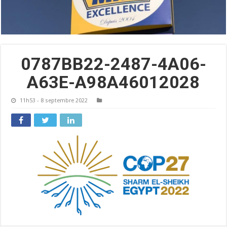
0787BB22-2487-4A06-
A63E-A98A46012028
11h53 - 8 septembre 2022