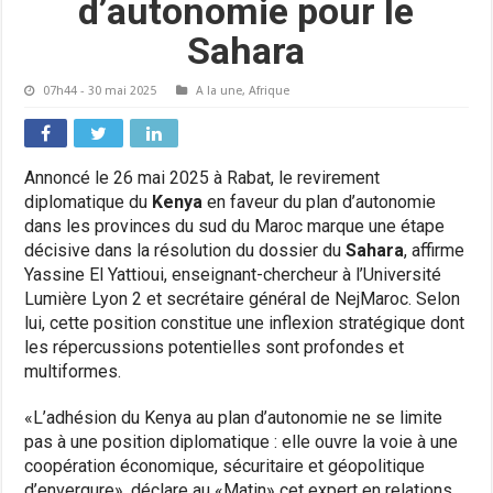
d’autonomie pour le
Sahara
07h44 - 30 mai 2025
A la une
,
Afrique
Annoncé le 26 mai 2025 à Rabat, le revirement
diplomatique du
Kenya
en faveur du plan d’autonomie
dans les provinces du sud du Maroc marque une étape
décisive dans la résolution du dossier du
Sahara
, affirme
Yassine El Yattioui, enseignant-chercheur à l’Université
Lumière Lyon 2 et secrétaire général de NejMaroc. Selon
lui, cette position constitue une inflexion stratégique dont
les répercussions potentielles sont profondes et
multiformes.
«L’adhésion du Kenya au plan d’autonomie ne se limite
pas à une position diplomatique : elle ouvre la voie à une
coopération économique, sécuritaire et géopolitique
d’envergure», déclare au «Matin» cet expert en relations