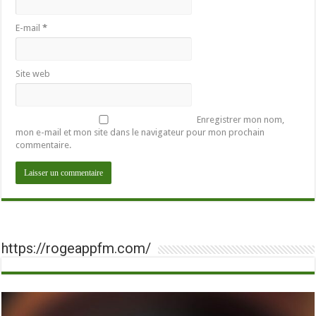
E-mail
*
Site web
Enregistrer mon nom,
mon e-mail et mon site dans le navigateur pour mon prochain
commentaire.
https://rogeappfm.com/