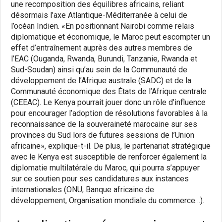
une recomposition des équilibres africains, reliant
désormais l’axe Atlantique-Méditerranée à celui de
l’océan Indien. «En positionnant Nairobi comme relais
diplomatique et économique, le Maroc peut escompter un
effet d’entraînement auprès des autres membres de
l’EAC (Ouganda, Rwanda, Burundi, Tanzanie, Rwanda et
Sud-Soudan) ainsi qu’au sein de la Communauté de
développement de l’Afrique australe (SADC) et de la
Communauté économique des États de l’Afrique centrale
(CEEAC). Le Kenya pourrait jouer donc un rôle d’influence
pour encourager l’adoption de résolutions favorables à la
reconnaissance de la souveraineté marocaine sur ses
provinces du Sud lors de futures sessions de l’Union
africaine», explique-t-il. De plus, le partenariat stratégique
avec le Kenya est susceptible de renforcer également la
diplomatie multilatérale du Maroc, qui pourra s’appuyer
sur ce soutien pour ses candidatures aux instances
internationales (ONU, Banque africaine de
développement, Organisation mondiale du commerce…).