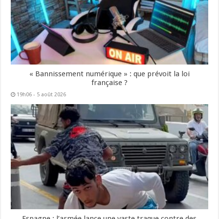
« Bannissement numérique » : que prévoit la loi
française ?
19h06 - 5 août 2026
Espagne : l’armée lance une vaste traque contre des