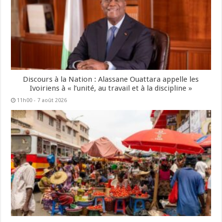
Discours à la Nation : Alassane Ouattara appelle les
Ivoiriens à « l’unité, au travail et à la discipline »
11h00 - 7 août 2026