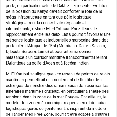
ports, en particulier celui de Dakhla. La récente évolution
de la position du Kenya devrait conforter le rôle de la
méga-infrastructure en tant que pôle logistique
stratégique pour la connectivité régionale et
internationale, estime M. El Yattioui. Par ailleurs, le
rapprochement entre les deux États pourrait favoriser une
présence logistique et industrielles marocaine dans des
ports clés d’Afrique de l’Est (Mombasa, Dar es Salaam,
Djibouti, Berbera, Lamu) et pourrait ainsi donner
naissance à un corridor maritime transcontinental reliant
l’Atlantique au golfe d’Aden et à l’océan Indien.
M. El Yattioui souligne que «ce réseau de points de relais
maritimes permettrait non seulement de fluidifier les
échanges de marchandises, mais aussi de sécuriser les
itinéraires maritimes cruciaux, en particulier à l’heure des
tensions dans la zone de la mer Rouge». Par ailleurs, le
modèle des zones économiques spéciales et de hubs
logistiques gérés conjointement, s’inspirant du modèle
de Tanger Med Free Zone, pourrait être adapté à d’autres