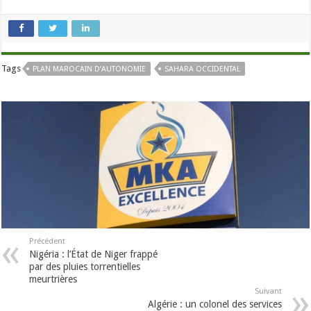
Tags
PLAN MAROCAIN D’AUTONOMIE
SAHARA OCCIDENTAL
Précédent
Nigéria : l’État de Niger frappé
par des pluies torrentielles
meurtrières
Suivant
Algérie : un colonel des services