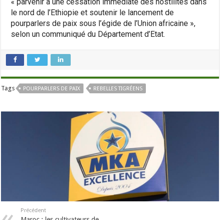
« parvenir à une cessation immédiate des hostilités dans
le nord de l’Ethiopie et soutenir le lancement de
pourparlers de paix sous l’égide de l’Union africaine »,
selon un communiqué du Département d’Etat.
Tags
POURPARLERS DE PAIX
REBELLES TIGRÉENS
Précédent
Maroc : les cultivateurs de