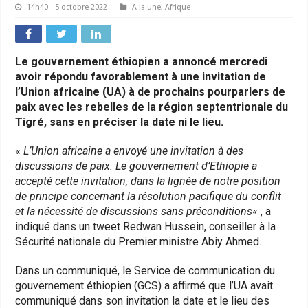
14h40 - 5 octobre 2022
A la une
,
Afrique
Le gouvernement éthiopien a annoncé mercredi
avoir répondu favorablement à une invitation de
l’Union africaine (UA) à de prochains pourparlers de
paix avec les rebelles de la région septentrionale du
Tigré, sans en préciser la date ni le lieu.
«
L’Union africaine a envoyé une invitation à des
discussions de paix. Le gouvernement d’Ethiopie a
accepté cette invitation, dans la lignée de notre position
de principe concernant la résolution pacifique du conflit
et la nécessité de discussions sans préconditions
« , a
indiqué dans un tweet Redwan Hussein, conseiller à la
Sécurité nationale du Premier ministre Abiy Ahmed.
Dans un communiqué, le Service de communication du
gouvernement éthiopien (GCS) a affirmé que l’UA avait
communiqué dans son invitation la date et le lieu des