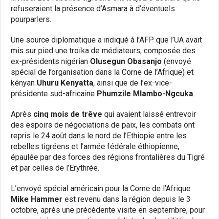
refuseraient la présence d’Asmara à d’éventuels
pourparlers.
Une source diplomatique a indiqué à l’AFP que l’UA avait
mis sur pied une troïka de médiateurs, composée des
ex-présidents nigérian
Olusegun Obasanjo
(envoyé
spécial de l’organisation dans la Corne de l’Afrique) et
kényan
Uhuru Kenyatta
, ainsi que de l’ex-vice-
présidente sud-africaine
Phumzile Mlambo-Ngcuka
.
Après
cinq mois de trêve
qui avaient laissé entrevoir
des espoirs de négociations de paix, les combats ont
repris le 24 août dans le nord de l’Ethiopie entre les
rebelles tigréens et l’armée fédérale éthiopienne,
épaulée par des forces des régions frontalières du Tigré
et par celles de l’Erythrée.
L’envoyé spécial américain pour la Corne de l’Afrique
Mike Hammer
est revenu dans la région depuis le 3
octobre, après une précédente visite en septembre, pour