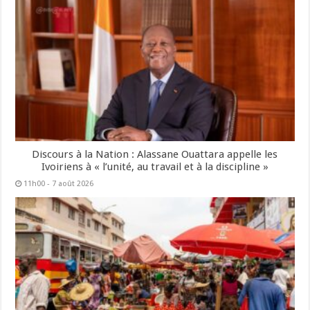
Discours à la Nation : Alassane Ouattara appelle les
Ivoiriens à « l’unité, au travail et à la discipline »
11h00 - 7 août 2026