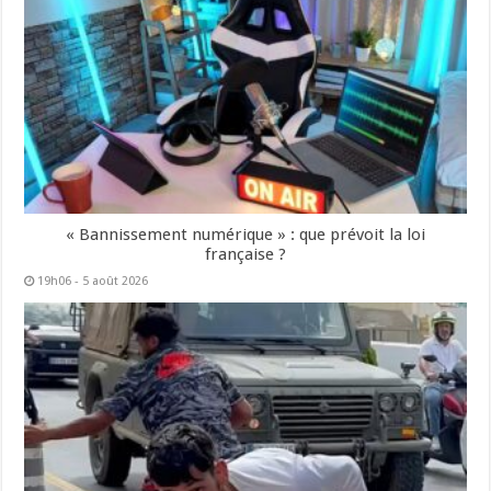
« Bannissement numérique » : que prévoit la loi
française ?
19h06 - 5 août 2026