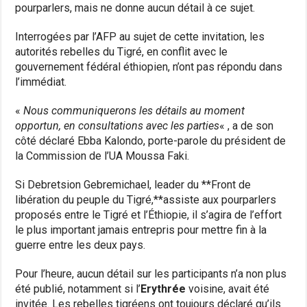
pourparlers, mais ne donne aucun détail à ce sujet.
Interrogées par l’AFP au sujet de cette invitation, les
autorités rebelles du Tigré, en conflit avec le
gouvernement fédéral éthiopien, n’ont pas répondu dans
l’immédiat.
«
Nous communiquerons les détails au moment
opportun, en consultations avec les parties
« , a de son
côté déclaré Ebba Kalondo, porte-parole du président de
la Commission de l’UA Moussa Faki.
Si Debretsion Gebremichael, leader du **Front de
libération du peuple du Tigré,**assiste aux pourparlers
proposés entre le Tigré et l’Éthiopie, il s’agira de l’effort
le plus important jamais entrepris pour mettre fin à la
guerre entre les deux pays.
Pour l’heure, aucun détail sur les participants n’a non plus
été publié, notamment si l’
Erythrée
voisine, avait été
invitée. Les rebelles tigréens ont toujours déclaré qu’ils