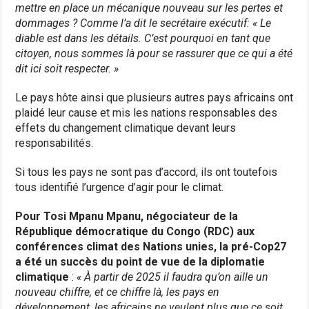
mettre en place un mécanique nouveau sur les pertes et
dommages ? Comme l’a dit le secrétaire exécutif: « Le
diable est dans les détails. C’est pourquoi en tant que
citoyen, nous sommes là pour se rassurer que ce qui a été
dit ici soit respecter. »
Le pays hôte ainsi que plusieurs autres pays africains ont
plaidé leur cause et mis les nations responsables des
effets du changement climatique devant leurs
responsabilités.
Si tous les pays ne sont pas d’accord, ils ont toutefois
tous identifié l’urgence d’agir pour le climat.
Pour Tosi Mpanu Mpanu, négociateur de la
République démocratique du Congo (RDC) aux
conférences climat des Nations unies, la pré-Cop27
a été un succès du point de vue de la diplomatie
climatique
:
« À partir de 2025 il faudra qu’on aille un
nouveau chiffre, et ce chiffre là, les pays en
développement, les africains ne veulent plus que ce soit