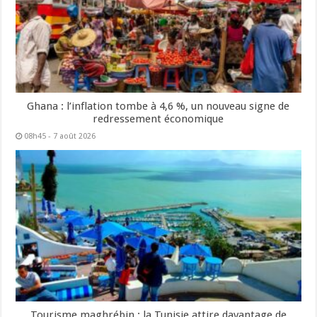
Ghana : l’inflation tombe à 4,6 %, un nouveau signe de
redressement économique
08h45 - 7 août 2026
Tourisme maghrébin : la Tunisie attire davantage de