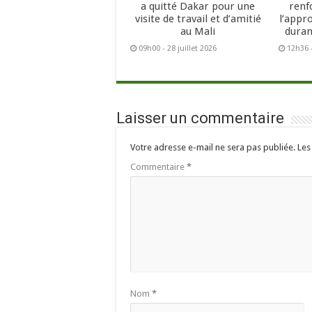
a quitté Dakar pour une
renf
visite de travail et d’amitié
l’appr
au Mali
duran
09h00 - 28 juillet 2026
12h36 -
Laisser un commentaire
Votre adresse e-mail ne sera pas publiée.
Les
Commentaire
*
Nom
*