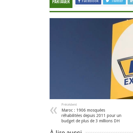
Facebook
Twitter
Partager
Précédent
Maroc : 1906 mosquées
réhabilitées depuis 2011 pour un
budget de plus de 3 millions DH
À lire aussi