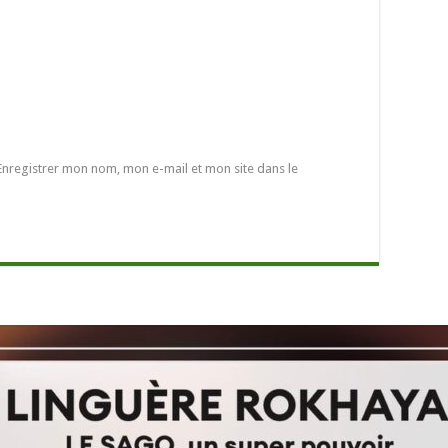
Enregistrer mon nom, mon e-mail et mon site dans le