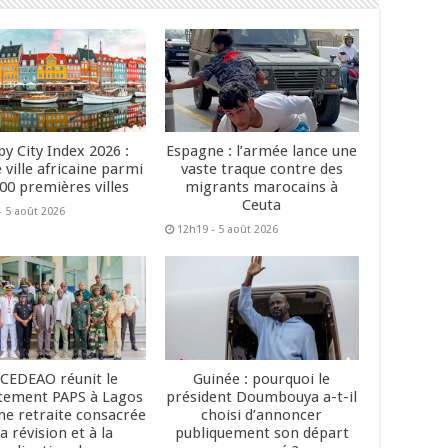
y City Index 2026 :
Espagne : l’armée lance une
 ville africaine parmi
vaste traque contre des
200 premières villes
migrants marocains à
Ceuta
- 5 août 2026
12h19 - 5 août 2026
 CEDEAO réunit le
Guinée : pourquoi le
tement PAPS à Lagos
président Doumbouya a-t-il
ne retraite consacrée
choisi d’annoncer
la révision et à la
publiquement son départ