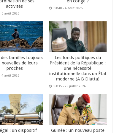
ordination de ses
en congé ?
activités
09h48 - 4 août 2026
- 5 août 2026
 des familles toujours
Les fonds politiques du
 nouvelles de leurs
Président de la République :
proches
une nécessité
institutionnelle dans un État
- 4 août 2026
moderne (A B Diatta)
06h35 - 29 juillet 2026
égal : un dispositif
Guinée : un nouveau poste