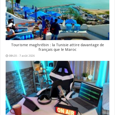
Tourisme maghrébin : la Tunisie attire davantage de
français que le Maroc
08h20 - 7 août 2026