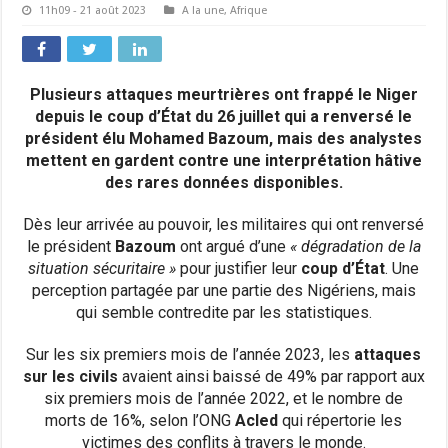
11h09 - 21 août 2023
A la une
,
Afrique
Plusieurs attaques meurtrières ont frappé le Niger
depuis le coup d’État du 26 juillet qui a renversé le
président élu Mohamed Bazoum, mais des analystes
mettent en gardent contre une interprétation hâtive
des rares données disponibles.
Dès leur arrivée au pouvoir, les militaires qui ont renversé
le président
Bazoum
ont argué d’une
« dégradation de la
situation sécuritaire »
pour justifier leur
coup d’État
. Une
perception partagée par une partie des Nigériens, mais
qui semble contredite par les statistiques.
Sur les six premiers mois de l’année 2023, les
attaques
sur les civils
avaient ainsi baissé de 49% par rapport aux
six premiers mois de l’année 2022, et le nombre de
morts de 16%, selon l’ONG
Acled
qui répertorie les
victimes des conflits à travers le monde.