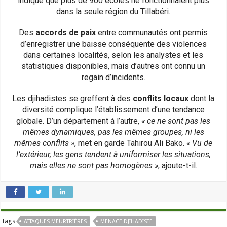
indiqué que plus de 900 écoles ne fonctionnaient plus
dans la seule région du Tillabéri.
Des
accords de paix
entre communautés ont permis
d’enregistrer une baisse conséquente des violences
dans certaines localités, selon les analystes et les
statistiques disponibles, mais d’autres ont connu un
regain d’incidents.
Les djihadistes se greffent à des
conflits locaux
dont la
diversité complique l’établissement d’une tendance
globale. D’un département à l’autre,
« ce ne sont pas les
mêmes dynamiques, pas les mêmes groupes, ni les
mêmes conflits »
, met en garde Tahirou Ali Bako.
« Vu de
l’extérieur, les gens tendent à uniformiser les situations,
mais elles ne sont pas homogènes »
, ajoute-t-il.
Tags
ATTAQUES MEURTRIÈRES
MENACE DJIHADISTE