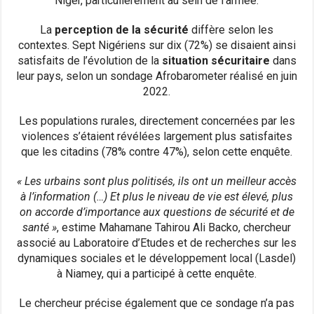
Niger, particulièrement au sein de l’armée.
La
perception de la sécurité
diffère selon les
contextes. Sept Nigériens sur dix (72%) se disaient ainsi
satisfaits de l’évolution de la
situation sécuritaire
dans
leur pays, selon un sondage Afrobarometer réalisé en juin
2022.
Les populations rurales, directement concernées par les
violences s’étaient révélées largement plus satisfaites
que les citadins (78% contre 47%), selon cette enquête.
« Les urbains sont plus politisés, ils ont un meilleur accès
à l’information (…) Et plus le niveau de vie est élevé, plus
on accorde d’importance aux questions de sécurité et de
santé »
, estime Mahamane Tahirou Ali Backo, chercheur
associé au Laboratoire d’Etudes et de recherches sur les
dynamiques sociales et le développement local (Lasdel)
à Niamey, qui a participé à cette enquête.
Le chercheur précise également que ce sondage n’a pas