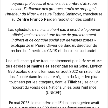
toujours prélevées, et même si le nombre d’attaques
baisse, l’influence des groupes armés se propage à
l’intérieur du Niger »
, assure Tatiana Smirnova, chercheuse
au
Centre Franco Paix
en résolution des conflits.
Les djihadistes
« ne cherchent pas à prendre le pouvoir
officiel, mais exercent une forme de gouvernement
indirect et de contrôle social sur de vastes zones »
,
explique Jean Pierre Olivier de Sardan, directeur de
recherche émérite au CNRS et chercheur au Lasdel.
Une influence qui se traduit notamment par la
fermeture
des écoles primaires
et secondaires
au Sahel. Environ
890 écoles étaient fermées en août 2022 en raison de
l’insécurité dans les quatre régions du Niger les plus
touchées par les attaques, dont le
Tillabéri
, selon un
rapport du Fonds des Nations unies pour l’enfance
(UNICEF).
En mai 2023, le ministère de l’Education nigérien avait