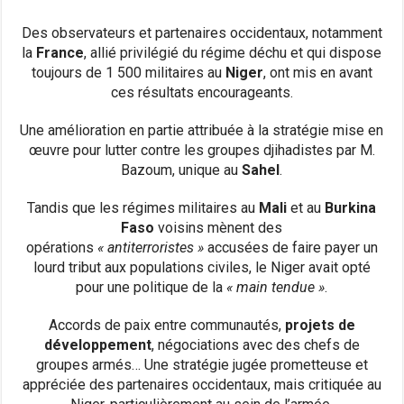
Des observateurs et partenaires occidentaux, notamment
la
France
, allié privilégié du régime déchu et qui dispose
toujours de 1 500 militaires au
Niger
, ont mis en avant
ces résultats encourageants.
Une amélioration en partie attribuée à la stratégie mise en
œuvre pour lutter contre les groupes djihadistes par M.
Bazoum, unique au
Sahel
.
Tandis que les régimes militaires au
Mali
et au
Burkina
Faso
voisins mènent des
opérations
« antiterroristes »
accusées de faire payer un
lourd tribut aux populations civiles, le Niger avait opté
pour une politique de la
« main tendue »
.
Accords de paix entre communautés,
projets de
développement
, négociations avec des chefs de
groupes armés… Une stratégie jugée prometteuse et
appréciée des partenaires occidentaux, mais critiquée au