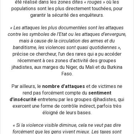
été réalisé dans les zones dites
« rouges »
où les
populations sont les plus directement touchées, pour
garantir la sécurité des enquêteurs.
« Les attaques les plus documentées sont les attaques
contre les symboles de l’Etat ou les attaques d’envergure,
mais à cause de la circulation des armes et du
banditisme, les violences sont quasi quotidiennes »
,
précise ce chercheur, l’un des rares qui a pu accéder
récemment à ces zones d’activité des groupes
jihadistes, aux marges du Niger, du Mali et du Burkina
Faso.
Par ailleurs, le
nombre d’attaques
et de victimes ne
rend pas forcément compte du
sentiment
d’insécurité
entretenu par les groupes djihadistes, qui
exercent une forme de contrôle indirect, parfois très
éloigné de leurs bases.
« Si la violence visible diminue, cela ne veut pas dire
forcément que les gens vivent mieux. Les taxes sont