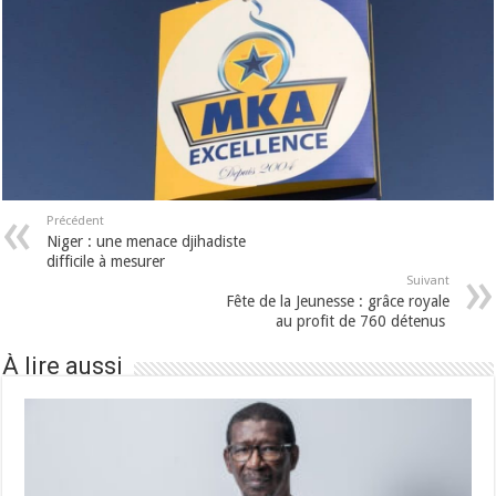
Précédent
Niger : une menace djihadiste
difficile à mesurer
Suivant
Fête de la Jeunesse : grâce royale
au profit de 760 détenus
À lire aussi