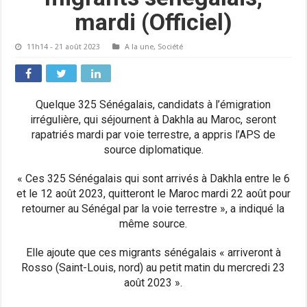
mardi (Officiel)
11h14 - 21 août 2023
A la une
,
Société
Quelque 325 Sénégalais, candidats à l’émigration
irrégulière, qui séjournent à Dakhla au Maroc, seront
rapatriés mardi par voie terrestre, a appris l’APS de
source diplomatique.
« Ces 325 Sénégalais qui sont arrivés à Dakhla entre le 6
et le 12 août 2023, quitteront le Maroc mardi 22 août pour
retourner au Sénégal par la voie terrestre », a indiqué la
même source.
Elle ajoute que ces migrants sénégalais « arriveront à
Rosso (Saint-Louis, nord) au petit matin du mercredi 23
août 2023 ».