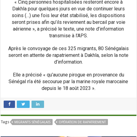
« Cinq personnes hospitalisées resteront encore à
Dakhla pour quelques jours en vue de continuer leurs
soins (…) une fois leur état stabilisé, les dispositions
seront prises afin qu’ils reviennent au bercail par voie
aérienne », a précisé le texte, une note d’information
transmise à l’APS.
Après le convoyage de ces 325 migrants, 80 Sénégalais
seront en attente de rapatriement à Dakhla, selon la note
d’information.
Elle a précisé « qu’aucune pirogue en provenance du
Sénégal n’a été secourue par la marine royale marocaine
depuis le 18 août 2023 ».
Tags
MIGRANTS SÉNÉGALAIS
OPÉRATION DE RAPATRIEMENT