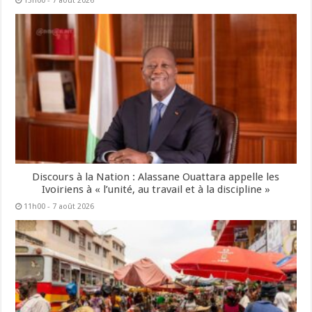
13h00 - 7 août 2026
Discours à la Nation : Alassane Ouattara appelle les
Ivoiriens à « l’unité, au travail et à la discipline »
11h00 - 7 août 2026