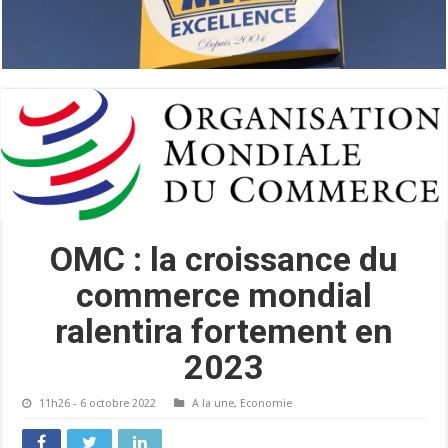
OMC : la croissance du
commerce mondial
ralentira fortement en
2023
11h26 - 6 octobre 2022
A la une
,
Economie