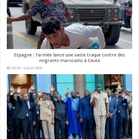
Espagne : l’armée lance une vaste traque contre des
migrants marocains à Ceuta
12h19 - 5 août 2026