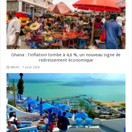
Ghana : l’inflation tombe à 4,6 %, un nouveau signe de
redressement économique
08h45 - 7 août 2026