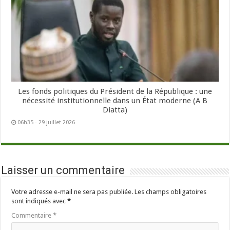
Les fonds politiques du Président de la République : une
nécessité institutionnelle dans un État moderne (A B
Diatta)
06h35 - 29 juillet 2026
Laisser un commentaire
Votre adresse e-mail ne sera pas publiée.
Les champs obligatoires
sont indiqués avec
*
Commentaire
*