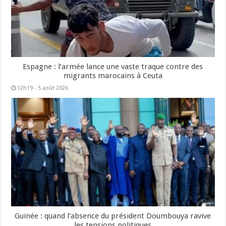
Espagne : l’armée lance une vaste traque contre des
migrants marocains à Ceuta
12h19 - 5 août 2026
Guinée : quand l’absence du président Doumbouya ravive
les tensions politiques