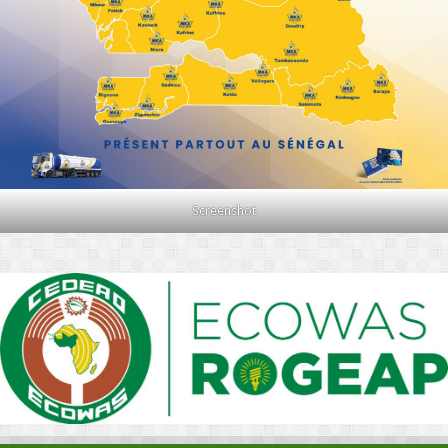
Screenshot