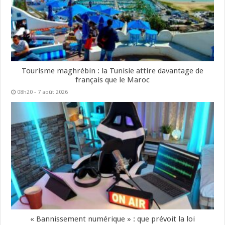
Tourisme maghrébin : la Tunisie attire davantage de
français que le Maroc
08h20 - 7 août 2026
« Bannissement numérique » : que prévoit la loi