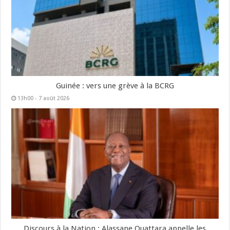
Guinée : vers une grève à la BCRG
13h00 - 7 août 2026
Discours à la Nation : Alassane Ouattara appelle les