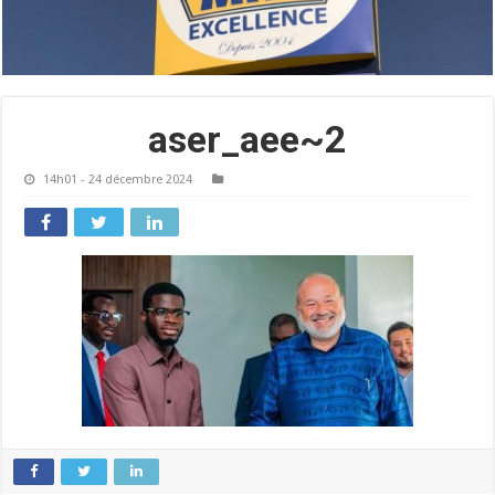
aser_aee~2
14h01 - 24 décembre 2024