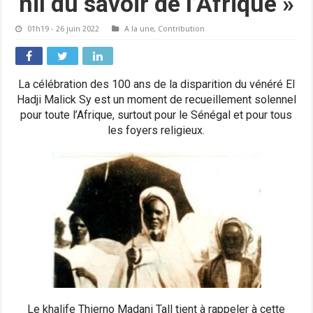
nil du savoir de l’Afrique »
01h19 - 26 juin 2022
A la une
,
Contribution
La célébration des 100 ans de la disparition du vénéré El
Hadji Malick Sy est un moment de recueillement solennel
pour toute l’Afrique, surtout pour le Sénégal et pour tous
les foyers religieux.
Le khalife Thierno Madani Tall tient à rappeler à cette