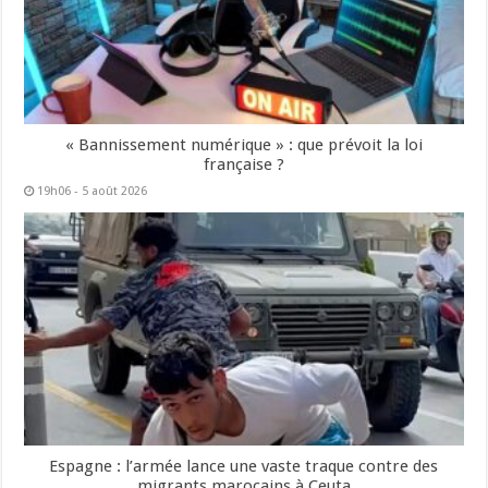
« Bannissement numérique » : que prévoit la loi
française ?
19h06 - 5 août 2026
Espagne : l’armée lance une vaste traque contre des
migrants marocains à Ceuta