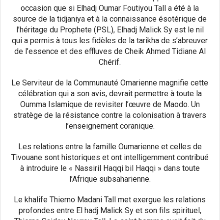
occasion que si Elhadj Oumar Foutiyou Tall a été à la
source de la tidjaniya et à la connaissance ésotérique de
l’héritage du Prophete (PSL), Elhadj Malick Sy est le nil
qui a permis à tous les fidèles de la tarikha de s’abreuver
de l’essence et des effluves de Cheik Ahmed Tidiane Al
Chérif.
Le Serviteur de la Communauté Omarienne magnifie cette
célébration qui a son avis, devrait permettre à toute la
Oumma Islamique de revisiter l’œuvre de Maodo. Un
stratège de la résistance contre la colonisation à travers
l’enseignement coranique.
Les relations entre la famille Oumarienne et celles de
Tivouane sont historiques et ont intelligemment contribué
à introduire le « Nassiril Haqqi bil Haqqi » dans toute
l’Afrique subsaharienne.
Le khalife Thierno Madani Tall met exergue les relations
profondes entre El hadj Malick Sy et son fils spirituel,