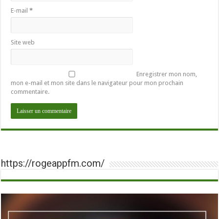
E-mail
*
Site web
Enregistrer mon nom,
mon e-mail et mon site dans le navigateur pour mon prochain
commentaire.
https://rogeappfm.com/