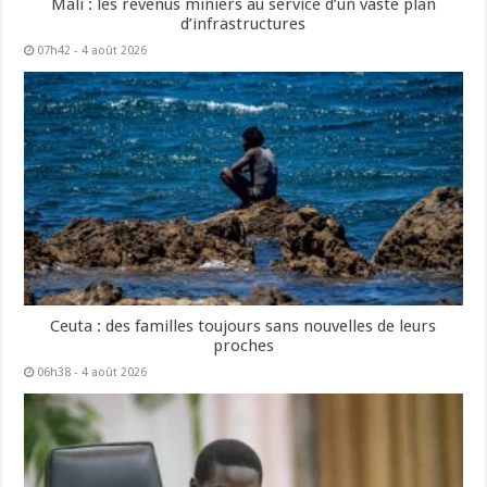
Mali : les revenus miniers au service d’un vaste plan
d’infrastructures
07h42 - 4 août 2026
Ceuta : des familles toujours sans nouvelles de leurs
proches
06h38 - 4 août 2026