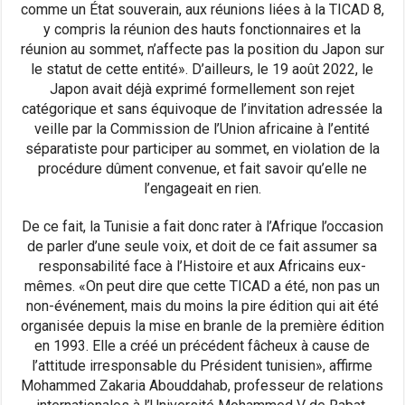
comme un État souverain, aux réunions liées à la TICAD 8,
y compris la réunion des hauts fonctionnaires et la
réunion au sommet, n’affecte pas la position du Japon sur
le statut de cette entité». D’ailleurs, le 19 août 2022, le
Japon avait déjà exprimé formellement son rejet
catégorique et sans équivoque de l’invitation adressée la
veille par la Commission de l’Union africaine à l’entité
séparatiste pour participer au sommet, en violation de la
procédure dûment convenue, et fait savoir qu’elle ne
l’engageait en rien.
De ce fait, la Tunisie a fait donc rater à l’Afrique l’occasion
de parler d’une seule voix, et doit de ce fait assumer sa
responsabilité face à l’Histoire et aux Africains eux-
mêmes. «On peut dire que cette TICAD a été, non pas un
non-événement, mais du moins la pire édition qui ait été
organisée depuis la mise en branle de la première édition
en 1993. Elle a créé un précédent fâcheux à cause de
l’attitude irresponsable du Président tunisien», affirme
Mohammed Zakaria Abouddahab, professeur de relations