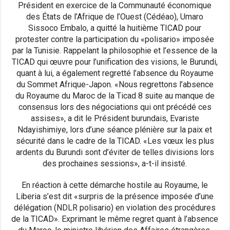
Président en exercice de la Communauté économique
des États de l’Afrique de l’Ouest (Cédéao), Umaro
Sissoco Embalo, a quitté la huitième TICAD pour
protester contre la participation du «polisario» imposée
par la Tunisie. Rappelant la philosophie et l’essence de la
TICAD qui œuvre pour l’unification des visions, le Burundi,
quant à lui, a également regretté l’absence du Royaume
du Sommet Afrique-Japon. «Nous regrettons l’absence
du Royaume du Maroc de la Ticad 8 suite au manque de
consensus lors des négociations qui ont précédé ces
assises», a dit le Président burundais, Evariste
Ndayishimiye, lors d’une séance plénière sur la paix et
sécurité dans le cadre de la TICAD. «Les vœux les plus
ardents du Burundi sont d’éviter de telles divisions lors
des prochaines sessions», a-t-il insisté.
En réaction à cette démarche hostile au Royaume, le
Liberia s’est dit «surpris de la présence imposée d’une
délégation (NDLR polisario) en violation des procédures
de la TICAD». Exprimant le même regret quant à l’absence