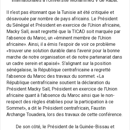
internationales à l’Université Mohammed V de Rabat.
Il n‘est pas étonnant que la Tunisie ait été critiquée et
désavouée par nombre de pays africains. Le Président
du Sénégal et Président en exercice de l’Union africaine,
Macky Sall, avait regretté que la TICAD soit marquée par
l’absence du Maroc, un «éminent membre de l’Union
africaine». Ainsi, il a émis l’espoir de voir ce problème
«trouver une solution durable dans l’avenir pour la bonne
marche de notre organisation et de notre partenariat dans
un cadre serein et apaisé». S’alignant sur la position
sénégalaise, la République centrafricaine a regretté
l’absence du Maroc des travaux du sommet. «La
République centrafricaine soutient la déclaration du
Président Macky Sall, Président en exercice de l’Union
africaine quant à l’absence du Maroc ainsi que le non-
respect des règles établies pour la participation à ce
Sommet», a dit le Président centrafricain, Faustin
Archange Touadera, lors des travaux de cette conférence.
De son côté, le Président de la Guinée-Bissau et