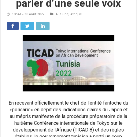
parler d’une seule voix
10h41 - 30 août 2022
A la une
,
Afrique
En recevant officiellement le chef de l’entité fantoche du
«polisario» en dépit des indications claires du Japon et
au mépris manifeste de la procédure préparatoire de la
huitième Conférence internationale de Tokyo sur le
développement de l’Afrique (TICAD 8) et des règles
établies, le gouvernement tunisien a porté un coup