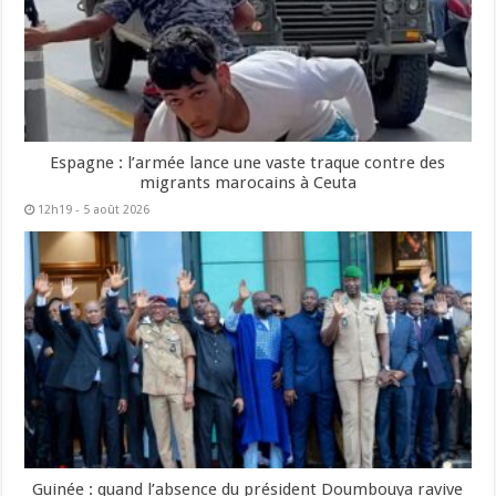
Espagne : l’armée lance une vaste traque contre des
migrants marocains à Ceuta
12h19 - 5 août 2026
Guinée : quand l’absence du président Doumbouya ravive