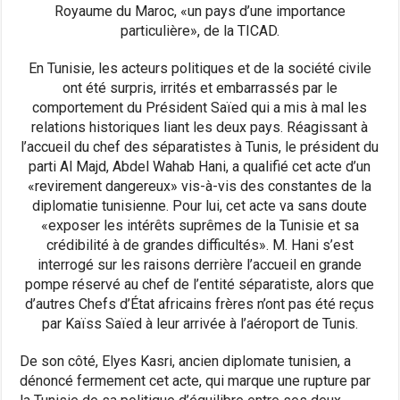
Royaume du Maroc, «un pays d’une importance
particulière», de la TICAD.
En Tunisie, les acteurs politiques et de la société civile
ont été surpris, irrités et embarrassés par le
comportement du Président Saïed qui a mis à mal les
relations historiques liant les deux pays. Réagissant à
l’accueil du chef des séparatistes à Tunis, le président du
parti Al Majd, Abdel Wahab Hani, a qualifié cet acte d’un
«revirement dangereux» vis-à-vis des constantes de la
diplomatie tunisienne. Pour lui, cet acte va sans doute
«exposer les intérêts suprêmes de la Tunisie et sa
crédibilité à de grandes difficultés». M. Hani s’est
interrogé sur les raisons derrière l’accueil en grande
pompe réservé au chef de l’entité séparatiste, alors que
d’autres Chefs d’État africains frères n’ont pas été reçus
par Kaïss Saïed à leur arrivée à l’aéroport de Tunis.
De son côté, Elyes Kasri, ancien diplomate tunisien, a
dénoncé fermement cet acte, qui marque une rupture par