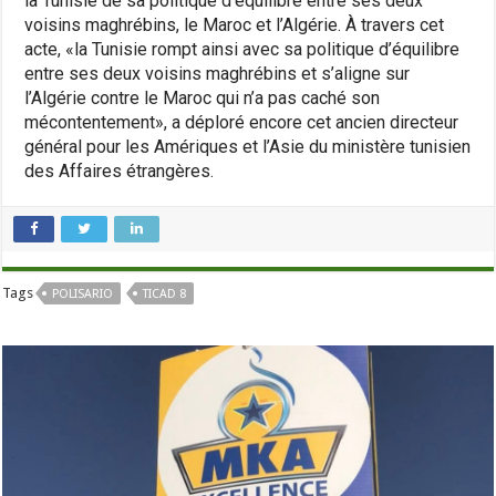
la Tunisie de sa politique d’équilibre entre ses deux
voisins maghrébins, le Maroc et l’Algérie. À travers cet
acte, «la Tunisie rompt ainsi avec sa politique d’équilibre
entre ses deux voisins maghrébins et s’aligne sur
l’Algérie contre le Maroc qui n’a pas caché son
mécontentement», a déploré encore cet ancien directeur
général pour les Amériques et l’Asie du ministère tunisien
des Affaires étrangères.
Tags
POLISARIO
TICAD 8