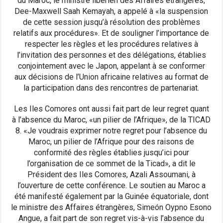
du Maroc, le ministre libérien des Affaires étrangères,
Dee-Maxwell Saah Kemayah, a appelé à «la suspension
de cette session jusqu’à résolution des problèmes
relatifs aux procédures». Et de souligner l’importance de
respecter les règles et les procédures relatives à
l’invitation des personnes et des délégations, établies
conjointement avec le Japon, appelant à se conformer
aux décisions de l’Union africaine relatives au format de
la participation dans des rencontres de partenariat.
Les Iles Comores ont aussi fait part de leur regret quant
à l’absence du Maroc, «un pilier de l’Afrique», de la TICAD
8. «Je voudrais exprimer notre regret pour l’absence du
Maroc, un pilier de l’Afrique pour des raisons de
conformité des règles établies jusqu’ici pour
l’organisation de ce sommet de la Ticad», a dit le
Président des Iles Comores, Azali Assoumani, à
l’ouverture de cette conférence. Le soutien au Maroc a
été manifesté également par la Guinée équatoriale, dont
le ministre des Affaires étrangères, Simeón Oypno Esono
Angue, a fait part de son regret vis-à-vis l’absence du