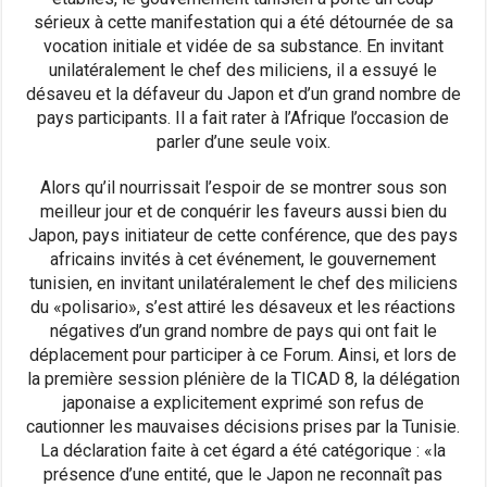
sérieux à cette manifestation qui a été détournée de sa
vocation initiale et vidée de sa substance. En invitant
unilatéralement le chef des miliciens, il a essuyé le
désaveu et la défaveur du Japon et d’un grand nombre de
pays participants. Il a fait rater à l’Afrique l’occasion de
parler d’une seule voix.
Alors qu’il nourrissait l’espoir de se montrer sous son
meilleur jour et de conquérir les faveurs aussi bien du
Japon, pays initiateur de cette conférence, que des pays
africains invités à cet événement, le gouvernement
tunisien, en invitant unilatéralement le chef des miliciens
du «polisario», s’est attiré les désaveux et les réactions
négatives d’un grand nombre de pays qui ont fait le
déplacement pour participer à ce Forum. Ainsi, et lors de
la première session plénière de la TICAD 8, la délégation
japonaise a explicitement exprimé son refus de
cautionner les mauvaises décisions prises par la Tunisie.
La déclaration faite à cet égard a été catégorique : «la
présence d’une entité, que le Japon ne reconnaît pas