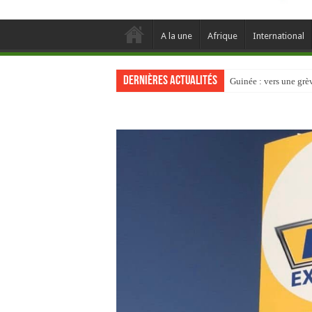
A la une
Afrique
International
Dernières actualités
Guinée : vers une gr