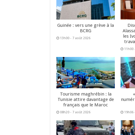
Guinée : vers une grève à la
Dis
BCRG
Alass
les Iv
13h00 - 7 août 2026
trava
11h00 
Tourisme maghrébin : la
Tunisie attire davantage de
numéri
français que le Maroc
08h20 - 7 août 2026
19h06 