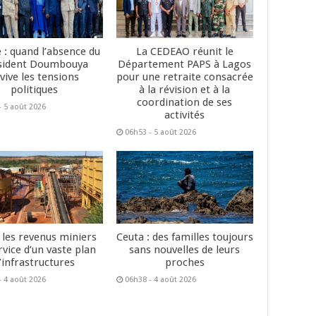
 : quand l’absence du
La CEDEAO réunit le
sident Doumbouya
Département PAPS à Lagos
vive les tensions
pour une retraite consacrée
politiques
à la révision et à la
coordination de ses
- 5 août 2026
activités
06h53 - 5 août 2026
: les revenus miniers
Ceuta : des familles toujours
rvice d’un vaste plan
sans nouvelles de leurs
’infrastructures
proches
- 4 août 2026
06h38 - 4 août 2026