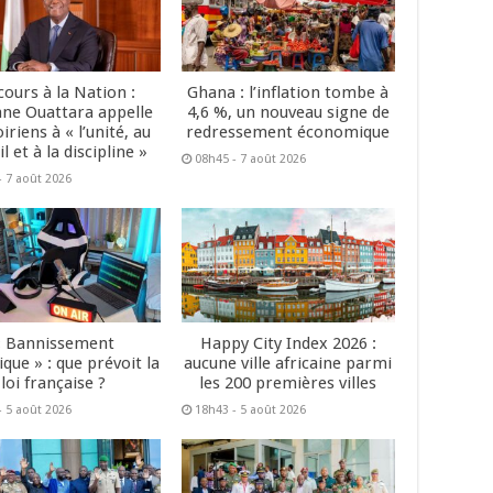
cours à la Nation :
Ghana : l’inflation tombe à
ane Ouattara appelle
4,6 %, un nouveau signe de
oiriens à « l’unité, au
redressement économique
il et à la discipline »
08h45 - 7 août 2026
- 7 août 2026
« Bannissement
Happy City Index 2026 :
que » : que prévoit la
aucune ville africaine parmi
loi française ?
les 200 premières villes
- 5 août 2026
18h43 - 5 août 2026