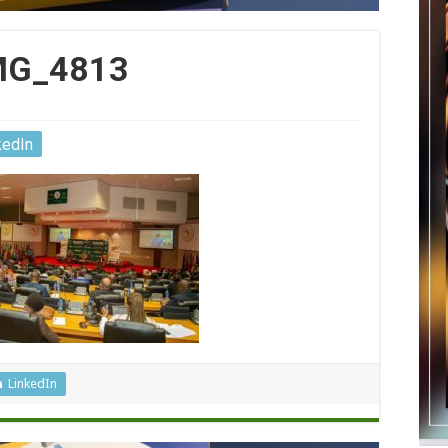
MG_4813
kedIn
LinkedIn