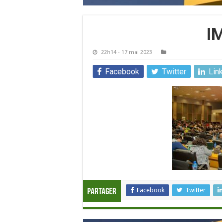
I
22h14 - 17 mai 2023
Facebook
Twitter
Lin
Facebook
Twitter
Partager